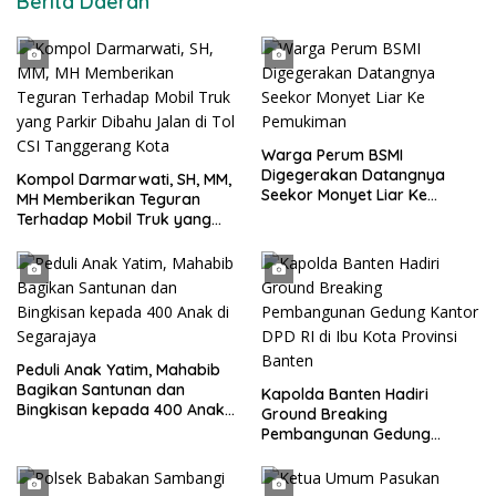
Berita Daerah
Warga Perum BSMI
Digegerakan Datangnya
Kompol Darmarwati, SH, MM,
Seekor Monyet Liar Ke
MH Memberikan Teguran
Pemukiman
Terhadap Mobil Truk yang
Parkir Dibahu Jalan di Tol CSI
Tanggerang Kota
Peduli Anak Yatim, Mahabib
Bagikan Santunan dan
Kapolda Banten Hadiri
Bingkisan kepada 400 Anak
Ground Breaking
di Segarajaya
Pembangunan Gedung
Kantor DPD RI di Ibu Kota
Provinsi Banten