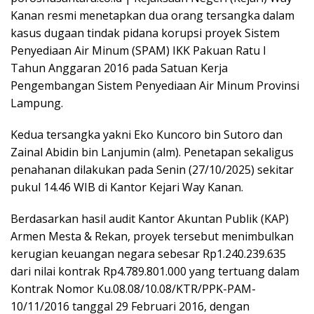
Kanan resmi menetapkan dua orang tersangka dalam
kasus dugaan tindak pidana korupsi proyek Sistem
Penyediaan Air Minum (SPAM) IKK Pakuan Ratu I
Tahun Anggaran 2016 pada Satuan Kerja
Pengembangan Sistem Penyediaan Air Minum Provinsi
Lampung.
Kedua tersangka yakni Eko Kuncoro bin Sutoro dan
Zainal Abidin bin Lanjumin (alm). Penetapan sekaligus
penahanan dilakukan pada Senin (27/10/2025) sekitar
pukul 14.46 WIB di Kantor Kejari Way Kanan.
Berdasarkan hasil audit Kantor Akuntan Publik (KAP)
Armen Mesta & Rekan, proyek tersebut menimbulkan
kerugian keuangan negara sebesar Rp1.240.239.635
dari nilai kontrak Rp4.789.801.000 yang tertuang dalam
Kontrak Nomor Ku.08.08/10.08/KTR/PPK-PAM-
10/11/2016 tanggal 29 Februari 2016, dengan