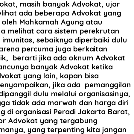
okat, masih banyak Advokat, ujar
melihat ada beberapa Advokat yang
ya oleh Mahkamah Agung atau
aya melihat cara sistem perekrutan
munitas, sebaiknya diperbaiki dulu
karena percuma juga berkaitan
ik, berarti jika ada oknum Advokat
ancunya banyak Advokat ketika
dvokat yang lain, kapan bisa
a menyampaikan, jika ada pemanggilan
ipanggil dulu melalui organisasinya,
ngga tidak ada marwah dan harga diri
 di organisasi Peradi Jakarta Barat,
ior Advokat yang tergabung
manya, yang terpenting kita jangan