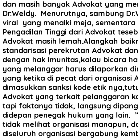
dan masih banyak Advokat yang menc
Dr.Weldy. ‎ ‎Menurutnya, sambung Dr
viral yang menaiki meja, sementar
Pengadilan Tinggi dari Advokat tesebu
Advokat masih lemah.Alangkah baikn
standarisasi perekrutan Advokat dan
dengan hak imunitas,kalau bicara ha
yang melanggar harus dilaporkan d
yang ketika di pecat dari organisasi
dimasukkan sanksi kode etik nya,tut
Advokat yang terkait pelanggaran ko
tapi faktanya tidak, langsung dipang
didepan penegak hukum yang lain. ‎ 
tidak melihat organisasi manapun, 
diseluruh organisasi bergabung kem