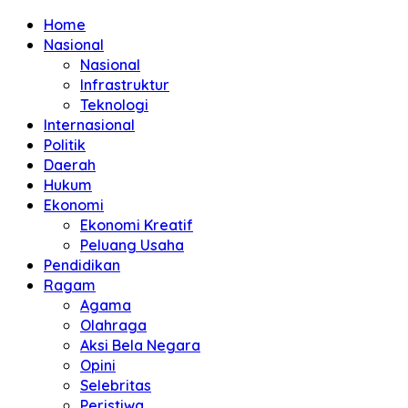
Home
Nasional
Nasional
Infrastruktur
Teknologi
Internasional
Politik
Daerah
Hukum
Ekonomi
Ekonomi Kreatif
Peluang Usaha
Pendidikan
Ragam
Agama
Olahraga
Aksi Bela Negara
Opini
Selebritas
Peristiwa