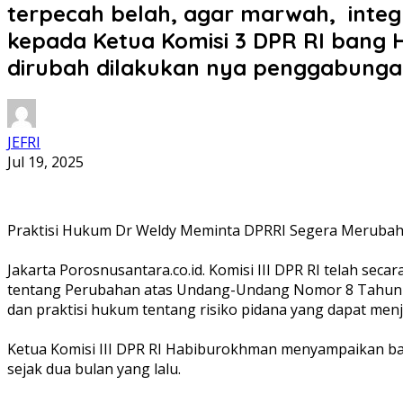
terpecah belah, agar marwah, integri
kepada Ketua Komisi 3 DPR RI ban
dirubah dilakukan nya penggabungan k
JEFRI
Jul 19, 2025
Praktisi Hukum Dr Weldy Meminta DPRRI Segera Meruba
‎Jakarta Porosnusantara.co.id. Komisi III DPR RI telah 
tentang Perubahan atas Undang-Undang Nomor 8 Tahun 19
dan praktisi hukum tentang risiko pidana yang dapat men
‎Ketua Komisi III DPR RI Habiburokhman menyampaikan bah
sejak dua bulan yang lalu.