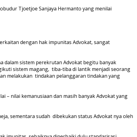
orobudur Tjoetjoe Sanjaya Hermanto yang menilai
erkaitan dengan hak impunitas Advokat, sangat
na dalam sistem perekrutan Advokat begitu banyak
kuti sistem magang, tiba-tiba di lantik menjadi seorang
dan melakukan tindakan pelanggaran tindakan yang
ilai – nilai kemanusiaan dan masih banyak Advokat yang
meja, sementara sudah dibekukan status Advokat nya oleh
k imunitas, sebaiknya diperbaiki dulu standarisasi