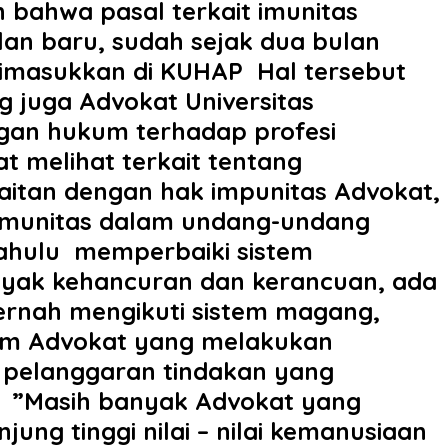
 bahwa pasal terkait imunitas
lan baru, sudah sejak dua bulan
 dimasukkan di KUHAP ‎ ‎Hal tersebut
g juga Advokat Universitas
ngan hukum terhadap profesi
at melihat terkait tentang
tan dengan hak impunitas Advokat,
 imunitas dalam undang-undang
 dahulu memperbaiki sistem
nyak kehancuran dan kerancuan, ada
pernah mengikuti sistem magang,
num Advokat yang melakukan
n pelanggaran tindakan yang
‎ ‎”Masih banyak Advokat yang
ung tinggi nilai – nilai kemanusiaan