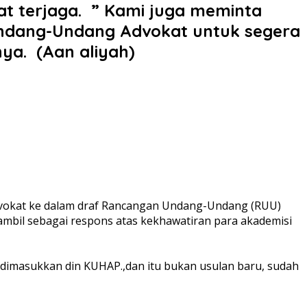
 terjaga. ‎ ‎” Kami juga meminta
ndang-Undang Advokat untuk segera
‎ ‎(Aan aliyah) ‎
i advokat ke dalam draf Rancangan Undang-Undang (RUU)
bil sebagai respons atas kekhawatiran para akademisi
 dimasukkan din KUHAP.,dan itu bukan usulan baru, sudah