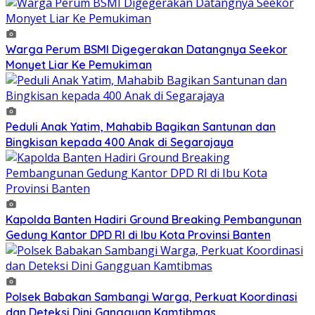
Warga Perum BSMI Digegerakan Datangnya Seekor
Monyet Liar Ke Pemukiman
Peduli Anak Yatim, Mahabib Bagikan Santunan dan
Bingkisan kepada 400 Anak di Segarajaya
Kapolda Banten Hadiri Ground Breaking Pembangunan
Gedung Kantor DPD RI di Ibu Kota Provinsi Banten
Polsek Babakan Sambangi Warga, Perkuat Koordinasi
dan Deteksi Dini Gangguan Kamtibmas