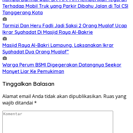
Terhadap Mobil Truk yang Parkir Dibahu Jalan di Tol CSI
Tanggerang Kota
Tarmizi Dan Heru Fadli Jadi Saksi 2 Orang Mualaf Ucap
Ikrar Syahadat Di Masjid Raya Al-Bakrie
Masjid Raya Al-Bakri Lampung, Laksanakan Ikrar
Syahadat Dua Orang Mualaf”
Warga Perum BSMI Digegerakan Datangnya Seekor
Monyet Liar Ke Pemukiman
Tinggalkan Balasan
Alamat email Anda tidak akan dipublikasikan.
Ruas yang
wajib ditandai
*