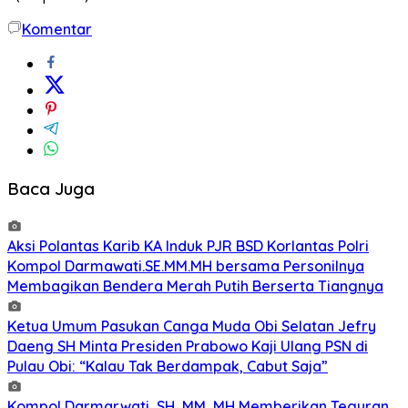
Komentar
Baca Juga
Aksi Polantas Karib KA Induk PJR BSD Korlantas Polri
Kompol Darmawati.SE.MM.MH bersama Personilnya
Membagikan Bendera Merah Putih Berserta Tiangnya
Ketua Umum Pasukan Canga Muda Obi Selatan Jefry
Daeng SH Minta Presiden Prabowo Kaji Ulang PSN di
Pulau Obi: “Kalau Tak Berdampak, Cabut Saja”
Kompol Darmarwati, SH, MM, MH Memberikan Teguran