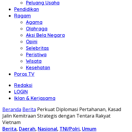
Peluang Usaha
Pendidikan
Ragam
Agama
Olahraga
Aksi Bela Negara
Opini
Selebritas
Peristiwa
Wisata
Kesehatan
Poros TV
Redaksi
LOGIN
Iklan & Kerjasama
Beranda
Berita
Perkuat Diplomasi Pertahanan, Kasad
Jalin Kemitraan Strategis dengan Tentara Rakyat
Vietnam
Berita
,
Daerah
,
Nasional
,
TNI/Polri
,
Umum