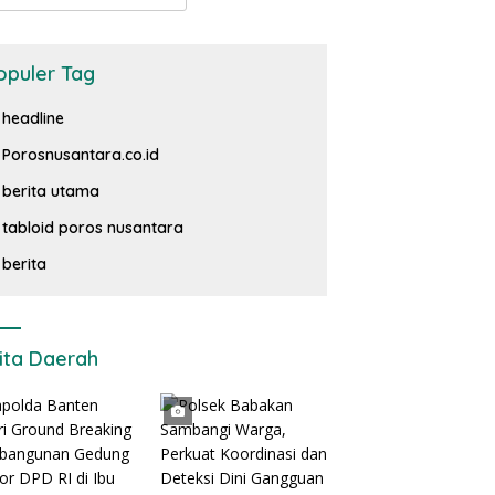
opuler Tag
headline
Porosnusantara.co.id
berita utama
tabloid poros nusantara
berita
ita Daerah