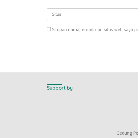
Simpan nama, email, dan situs web saya p
Support by
Gedung Per