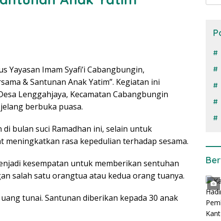
P
us Yayasan Imam Syafi’i Cabangbungin,
ama & Santunan Anak Yatim”. Kegiatan ini
, Desa Lenggahjaya, Kecamatan Cabangbungin
jelang berbuka puasa.
di bulan suci Ramadhan ini, selain untuk
at meningkatkan rasa kepedulian terhadap sesama.
Ber
enjadi kesempatan untuk memberikan sentuhan
an salah satu orangtua atau kedua orang tuanya.
 uang tunai. Santunan diberikan kepada 30 anak