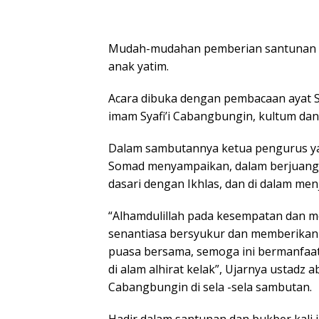
Mudah-mudahan pemberian santunan i
anak yatim.
Acara dibuka dengan pembacaan ayat S
imam Syafi’i Cabangbungin, kultum dan
Dalam sambutannya ketua pengurus ya
Somad menyampaikan, dalam berjuang
dasari dengan Ikhlas, dan di dalam men
“Alhamdulillah pada kesempatan dan mo
senantiasa bersyukur dan memberikan
puasa bersama, semoga ini bermanfaat 
di alam alhirat kelak”, Ujarnya ustadz 
Cabangbungin di sela -sela sambutan.