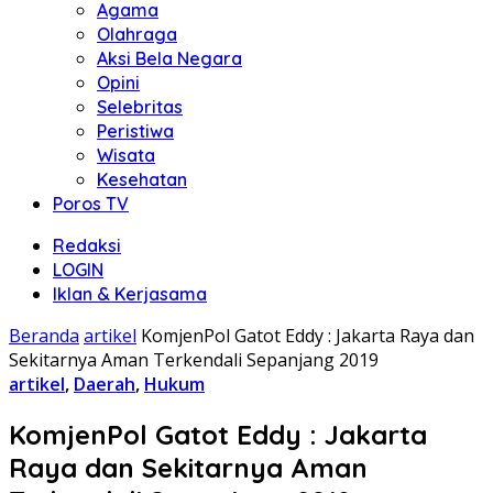
Agama
Olahraga
Aksi Bela Negara
Opini
Selebritas
Peristiwa
Wisata
Kesehatan
Poros TV
Redaksi
LOGIN
Iklan & Kerjasama
Beranda
artikel
KomjenPol Gatot Eddy : Jakarta Raya dan
Sekitarnya Aman Terkendali Sepanjang 2019
artikel
,
Daerah
,
Hukum
KomjenPol Gatot Eddy : Jakarta
Raya dan Sekitarnya Aman