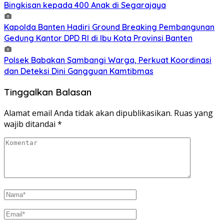
Bingkisan kepada 400 Anak di Segarajaya
Kapolda Banten Hadiri Ground Breaking Pembangunan
Gedung Kantor DPD RI di Ibu Kota Provinsi Banten
Polsek Babakan Sambangi Warga, Perkuat Koordinasi
dan Deteksi Dini Gangguan Kamtibmas
Tinggalkan Balasan
Alamat email Anda tidak akan dipublikasikan.
Ruas yang
wajib ditandai
*