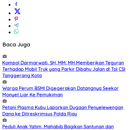
Baca Juga
Kompol Darmarwati, SH, MM, MH Memberikan Teguran
Terhadap Mobil Truk yang Parkir Dibahu Jalan di Tol CSI
Tanggerang Kota
Warga Perum BSMI Digegerakan Datangnya Seekor
Monyet Liar Ke Pemukiman
Petani Plasma Kubu Laporkan Dugaan Penyelewengan
Dana ke Ditreskrimsus Polda Riau
Peduli Anak Yatim, Mahabib Bagikan Santunan dan