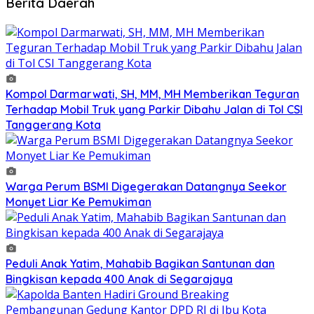
Berita Daerah
Kompol Darmarwati, SH, MM, MH Memberikan Teguran
Terhadap Mobil Truk yang Parkir Dibahu Jalan di Tol CSI
Tanggerang Kota
Warga Perum BSMI Digegerakan Datangnya Seekor
Monyet Liar Ke Pemukiman
Peduli Anak Yatim, Mahabib Bagikan Santunan dan
Bingkisan kepada 400 Anak di Segarajaya