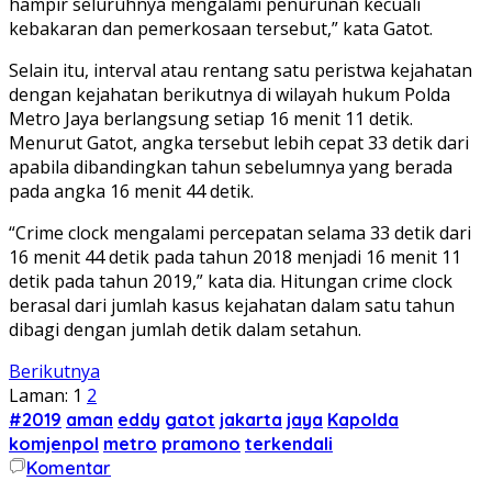
hampir seluruhnya mengalami penurunan kecuali
kebakaran dan pemerkosaan tersebut,” kata Gatot.
Selain itu, interval atau rentang satu peristwa kejahatan
dengan kejahatan berikutnya di wilayah hukum Polda
Metro Jaya berlangsung setiap 16 menit 11 detik.
Menurut Gatot, angka tersebut lebih cepat 33 detik dari
apabila dibandingkan tahun sebelumnya yang berada
pada angka 16 menit 44 detik.
“Crime clock mengalami percepatan selama 33 detik dari
16 menit 44 detik pada tahun 2018 menjadi 16 menit 11
detik pada tahun 2019,” kata dia. Hitungan crime clock
berasal dari jumlah kasus kejahatan dalam satu tahun
dibagi dengan jumlah detik dalam setahun.
Berikutnya
Laman:
1
2
#2019
aman
eddy
gatot
jakarta
jaya
Kapolda
komjenpol
metro
pramono
terkendali
Komentar