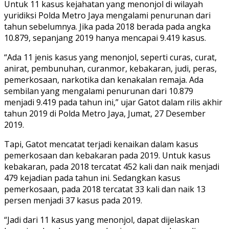
Untuk 11 kasus kejahatan yang menonjol di wilayah
yuridiksi Polda Metro Jaya mengalami penurunan dari
tahun sebelumnya. Jika pada 2018 berada pada angka
10.879, sepanjang 2019 hanya mencapai 9.419 kasus.
“Ada 11 jenis kasus yang menonjol, seperti curas, curat,
anirat, pembunuhan, curanmor, kebakaran, judi, peras,
pemerkosaan, narkotika dan kenakalan remaja. Ada
sembilan yang mengalami penurunan dari 10.879
menjadi 9.419 pada tahun ini,” ujar Gatot dalam rilis akhir
tahun 2019 di Polda Metro Jaya, Jumat, 27 Desember
2019.
Tapi, Gatot mencatat terjadi kenaikan dalam kasus
pemerkosaan dan kebakaran pada 2019. Untuk kasus
kebakaran, pada 2018 tercatat 452 kali dan naik menjadi
479 kejadian pada tahun ini. Sedangkan kasus
pemerkosaan, pada 2018 tercatat 33 kali dan naik 13
persen menjadi 37 kasus pada 2019.
“Jadi dari 11 kasus yang menonjol, dapat dijelaskan