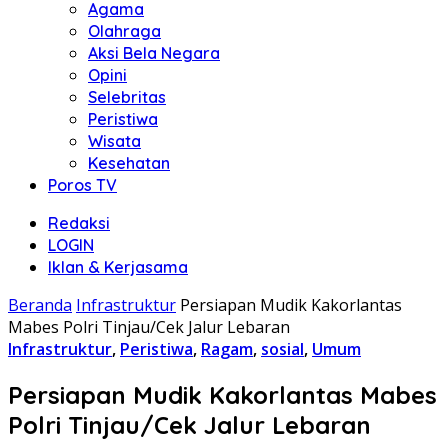
Agama
Olahraga
Aksi Bela Negara
Opini
Selebritas
Peristiwa
Wisata
Kesehatan
Poros TV
Redaksi
LOGIN
Iklan & Kerjasama
Beranda
Infrastruktur
Persiapan Mudik Kakorlantas
Mabes Polri Tinjau/Cek Jalur Lebaran
Infrastruktur
,
Peristiwa
,
Ragam
,
sosial
,
Umum
Persiapan Mudik Kakorlantas Mabes
Polri Tinjau/Cek Jalur Lebaran