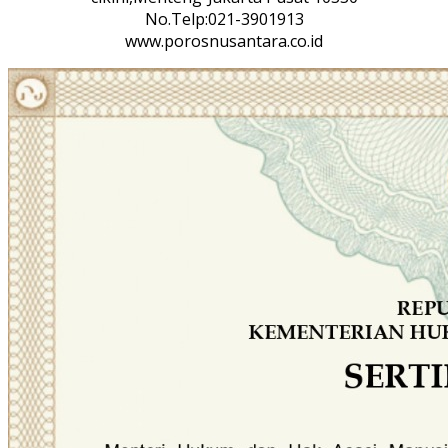
No.Telp:021-3901913
www.porosnusantara.co.id