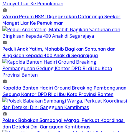
Warga Perum BSMI Digegerakan Datangnya Seekor
Monyet Liar Ke Pemukiman
Peduli Anak Yatim, Mahabib Bagikan Santunan dan
Bingkisan kepada 400 Anak di Segarajaya
Kapolda Banten Hadiri Ground Breaking Pembangunan
Gedung Kantor DPD RI di Ibu Kota Provinsi Banten
Polsek Babakan Sambangi Warga, Perkuat Koordinasi
dan Deteksi Dini Gangguan Kamtibmas