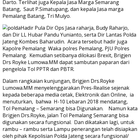
Darto. Terlihat juga Kepala Jasa Marga Semarang
Batang, Saut P.Simatupang, dan kepala Jasa marga
Pemalang Batang, Tri Mulyo.
Hadir Pula Dir Ops Jasa raharja, Budy Raharjo,
dan Dir LL Hubar Pandu Yunianto, serta Dir Lantas Polda
Jateng Kombes Baharudin. Acara tersebut hadir juga
Kapolre Pemalang Waka polres Pemalang, PJU Polres
Pemalang. Kemudian setibanya dilokasi Brexit, Brigjen
Drs Royke Lumowa.MM dapat sambutan paparan dari
pengelola Tol PPTR dan PBTR.
Dalam rangkaian kunjungan, Brigjen Drs.Royke
Lumowa.MM menyelenggarakan Pres-Realise sejenak
kepada beberapa media cetak, Elektronik dan Online, ia
menuturkan, bahwa H-10 Lebaran 2018 mendatang,
Tol Pemalang – Semarang bisa Digunakan. Namun kata
Brigjen Drs.Royke, jalan Tol Pemalang Semarang bisa
digunakan secara fungsional. Dan dikatakan lagi, untuk
rambu – rambu serta Lampu penerangan telah disiapkan
oleh pihak Kepolisian Polda Jateng secara fungsional/