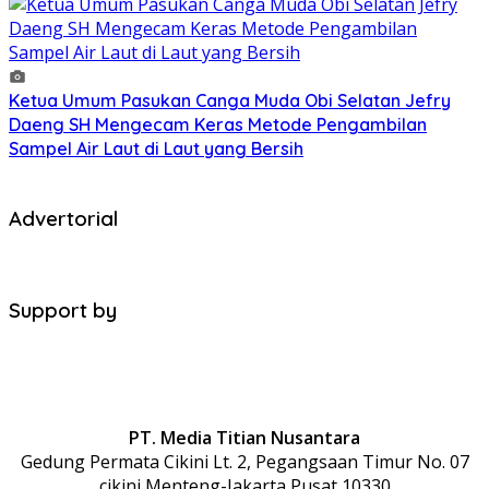
Ketua Umum Pasukan Canga Muda Obi Selatan Jefry
Daeng SH Mengecam Keras Metode Pengambilan
Sampel Air Laut di Laut yang Bersih
Advertorial
Support by
PT. Media Titian Nusantara
Gedung Permata Cikini Lt. 2, Pegangsaan Timur No. 07
cikini,Menteng-Jakarta Pusat 10330