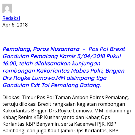
Redaksi
Apr 6, 2018
Pemalang, Poros Nusantara
– Pos Pol Brexit
Gandulan Pemalang Kamis 5/04/2018 Pukul
16:00, telah dilaksanakan kunjungan
rombongan Kakorlantas Mabes Polri, Brigjen
Drs Royke Lumowa.MM disimpang tiga
Gandulan Exit Tol Pemalang Batang.
Dilokasi Timur Pos Pol Taman Ambon Polres Pemalang,
tertuju dilokasi Brexit rangkaian kegiatan rombongan
Kakorlantas Brigjen Drs.Royke Lumowa. MM, didampingi
Kabag Renim KBP Kushariyanto dan Kabag Ops
Korlantas KBP Benyamin, serta Kadenwal PJR, KBP
Bambang, dan juga Kabit Jamin Ops Korlantas, KBP