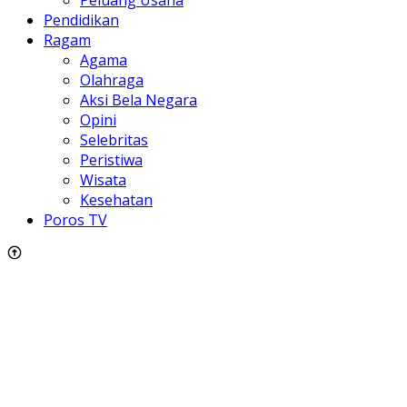
Peluang Usaha
Pendidikan
Ragam
Agama
Olahraga
Aksi Bela Negara
Opini
Selebritas
Peristiwa
Wisata
Kesehatan
Poros TV