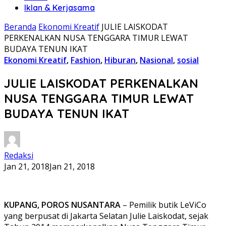
Iklan & Kerjasama
Beranda
Ekonomi Kreatif
JULIE LAISKODAT
PERKENALKAN NUSA TENGGARA TIMUR LEWAT
BUDAYA TENUN IKAT
Ekonomi Kreatif
,
Fashion
,
Hiburan
,
Nasional
,
sosial
JULIE LAISKODAT PERKENALKAN
NUSA TENGGARA TIMUR LEWAT
BUDAYA TENUN IKAT
Redaksi
Jan 21, 2018
Jan 21, 2018
KUPANG, POROS NUSANTARA
– Pemilik butik LeViCo
yang berpusat di Jakarta Selatan Julie Laiskodat, sejak