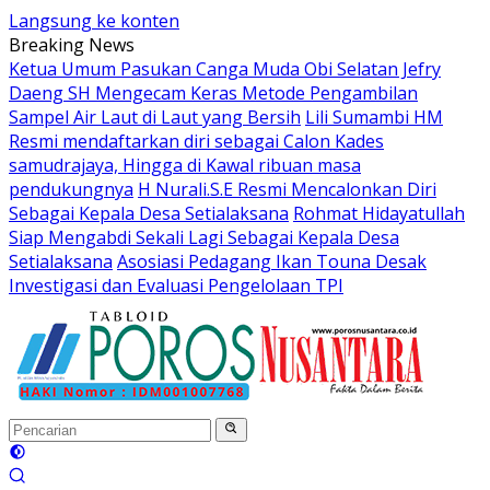
Langsung ke konten
Breaking News
Ketua Umum Pasukan Canga Muda Obi Selatan Jefry
Daeng SH Mengecam Keras Metode Pengambilan
Sampel Air Laut di Laut yang Bersih
Lili Sumambi HM
Resmi mendaftarkan diri sebagai Calon Kades
samudrajaya, Hingga di Kawal ribuan masa
pendukungnya
H Nurali.S.E Resmi Mencalonkan Diri
Sebagai Kepala Desa Setialaksana
Rohmat Hidayatullah
Siap Mengabdi Sekali Lagi Sebagai Kepala Desa
Setialaksana
Asosiasi Pedagang Ikan Touna Desak
Investigasi dan Evaluasi Pengelolaan TPI