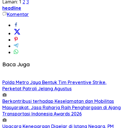
Laman:
1
2
3
headline
Komentar
Baca Juga
Polda Metro Jaya Bentuk Tim Preventive Strike,
Perketat Patroli Jelang Agustus
Berkontribusi terhadap Keselamatan dan Mobilitas
Masyarakat, Jasa Raharja Raih Penghargaan di Ajang
Transportasi Indonesia Awards 2026
Upacara Kenegaraan Digelar di Istana Negara, PM