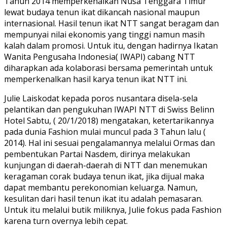
Tahun 2014 memperkenalkan Nusa Tenggara Timur
lewat budaya tenun ikat dikancah nasional maupun
internasional. Hasil tenun ikat NTT sangat beragam dan
mempunyai nilai ekonomis yang tinggi namun masih
kalah dalam promosi. Untuk itu, dengan hadirnya Ikatan
Wanita Pengusaha Indonesia( IWAPI) cabang NTT
diharapkan ada kolaborasi bersama pemerintah untuk
memperkenalkan hasil karya tenun ikat NTT ini.
Julie Laiskodat kepada poros nusantara disela-sela
pelantikan dan pengukuhan IWAPI NTT di Swiss Belinn
Hotel Sabtu, ( 20/1/2018) mengatakan, ketertarikannya
pada dunia Fashion mulai muncul pada 3 Tahun lalu (
2014). Hal ini sesuai pengalamannya melalui Ormas dan
pembentukan Partai Nasdem, dirinya melakukan
kunjungan di daerah-daerah di NTT dan menemukan
keragaman corak budaya tenun ikat, jika dijual maka
dapat membantu perekonomian keluarga. Namun,
kesulitan dari hasil tenun ikat itu adalah pemasaran.
Untuk itu melalui butik miliknya, Julie fokus pada Fashion
karena turn overnya lebih cepat.