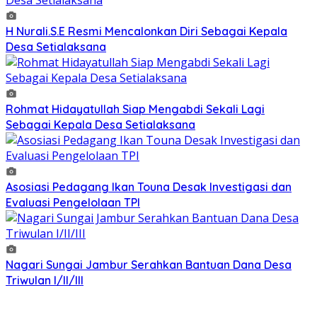
H Nurali.S.E Resmi Mencalonkan Diri Sebagai Kepala
Desa Setialaksana
Rohmat Hidayatullah Siap Mengabdi Sekali Lagi
Sebagai Kepala Desa Setialaksana
Asosiasi Pedagang Ikan Touna Desak Investigasi dan
Evaluasi Pengelolaan TPI
Nagari Sungai Jambur Serahkan Bantuan Dana Desa
Triwulan I/II/III