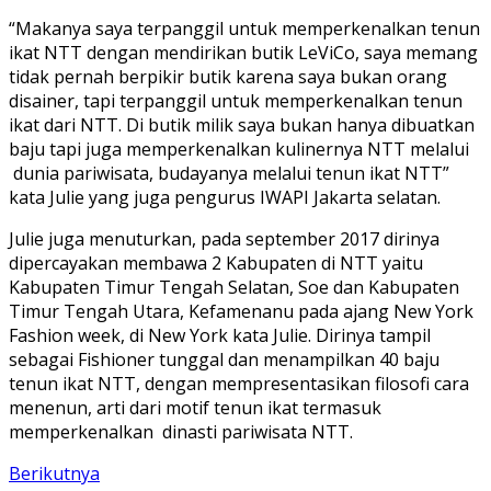
“Makanya saya terpanggil untuk memperkenalkan tenun
ikat NTT dengan mendirikan butik LeViCo, saya memang
tidak pernah berpikir butik karena saya bukan orang
disainer, tapi terpanggil untuk memperkenalkan tenun
ikat dari NTT. Di butik milik saya bukan hanya dibuatkan
baju tapi juga memperkenalkan kulinernya NTT melalui
dunia pariwisata, budayanya melalui tenun ikat NTT”
kata Julie yang juga pengurus IWAPI Jakarta selatan.
Julie juga menuturkan, pada september 2017 dirinya
dipercayakan membawa 2 Kabupaten di NTT yaitu
Kabupaten Timur Tengah Selatan, Soe dan Kabupaten
Timur Tengah Utara, Kefamenanu pada ajang New York
Fashion week, di New York kata Julie. Dirinya tampil
sebagai Fishioner tunggal dan menampilkan 40 baju
tenun ikat NTT, dengan mempresentasikan filosofi cara
menenun, arti dari motif tenun ikat termasuk
memperkenalkan dinasti pariwisata NTT.
Berikutnya