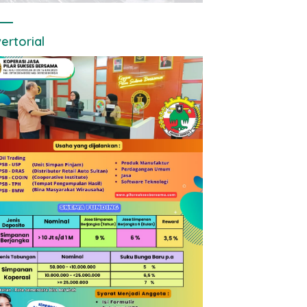
ertorial