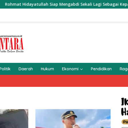
ullah Siap Mengabdi Sekali Lagi Sebagai Kepala Desa Setialak
Politik
Daerah
Hukum
Ekonomi
Pendidikan
Ra