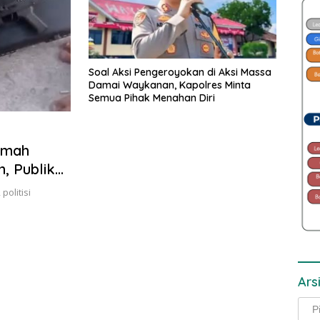
Soal Aksi Pengeroyokan di Aksi Massa
Damai Waykanan, Kapolres Minta
Semua Pihak Menahan Diri
umah
, Publik
politisi
Ars
Arsi