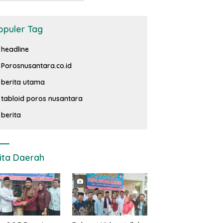
opuler Tag
headline
Porosnusantara.co.id
berita utama
tabloid poros nusantara
berita
ita Daerah