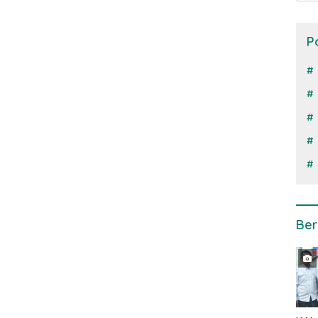
P
Ber