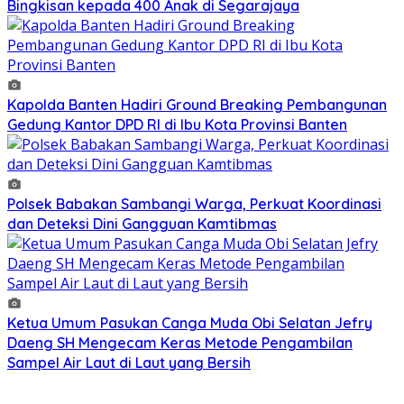
Bingkisan kepada 400 Anak di Segarajaya
Kapolda Banten Hadiri Ground Breaking Pembangunan
Gedung Kantor DPD RI di Ibu Kota Provinsi Banten
Polsek Babakan Sambangi Warga, Perkuat Koordinasi
dan Deteksi Dini Gangguan Kamtibmas
Ketua Umum Pasukan Canga Muda Obi Selatan Jefry
Daeng SH Mengecam Keras Metode Pengambilan
Sampel Air Laut di Laut yang Bersih