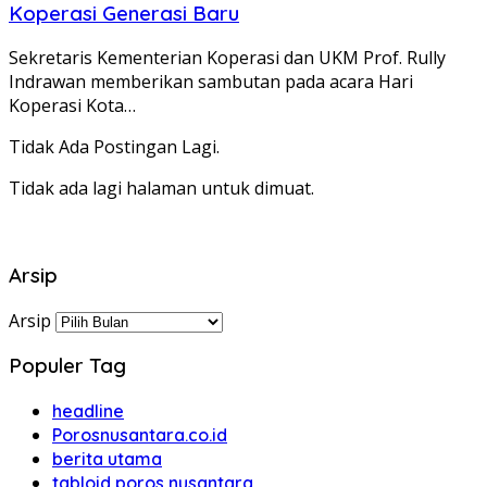
Koperasi Generasi Baru
Sekretaris Kementerian Koperasi dan UKM Prof. Rully
Indrawan memberikan sambutan pada acara Hari
Koperasi Kota…
Tidak Ada Postingan Lagi.
Tidak ada lagi halaman untuk dimuat.
Arsip
Arsip
Populer Tag
headline
Porosnusantara.co.id
berita utama
tabloid poros nusantara