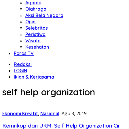
Agama
Olahraga
Aksi Bela Negara
Opini
Selebritas
Peristiwa
Wisata
Kesehatan
Poros TV
Redaksi
LOGIN
Iklan & Kerjasama
self help organization
Ekonomi Kreatif
,
Nasional
Agu 3, 2019
Kemnkop dan UKM: Self Help Organization Ciri