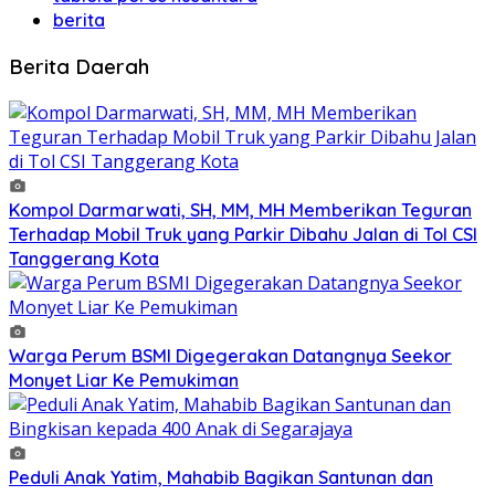
berita
Berita Daerah
Kompol Darmarwati, SH, MM, MH Memberikan Teguran
Terhadap Mobil Truk yang Parkir Dibahu Jalan di Tol CSI
Tanggerang Kota
Warga Perum BSMI Digegerakan Datangnya Seekor
Monyet Liar Ke Pemukiman
Peduli Anak Yatim, Mahabib Bagikan Santunan dan