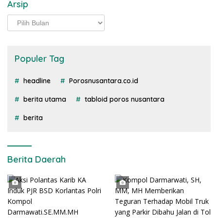
Arsip
Arsip
Populer Tag
headline
Porosnusantara.co.id
berita utama
tabloid poros nusantara
berita
Berita Daerah