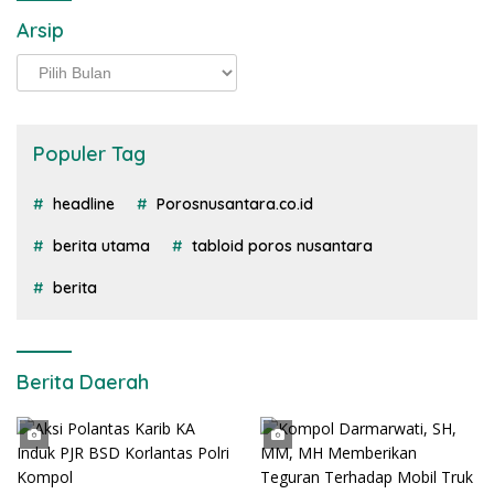
Arsip
Arsip
Populer Tag
headline
Porosnusantara.co.id
berita utama
tabloid poros nusantara
berita
Berita Daerah