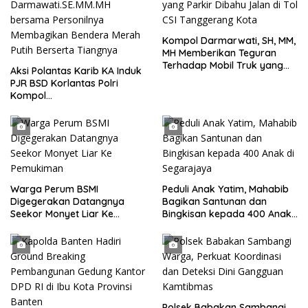
Kompol Darmarwati, SH, MM,
MH Memberikan Teguran
Terhadap Mobil Truk yang
Aksi Polantas Karib KA Induk
Parkir Dibahu Jalan di Tol CSI
PJR BSD Korlantas Polri
Tanggerang Kota
Kompol
Darmawati.SE.MM.MH
bersama Personilnya
Membagikan Bendera Merah
Putih Berserta Tiangnya
Warga Perum BSMI
Peduli Anak Yatim, Mahabib
Digegerakan Datangnya
Bagikan Santunan dan
Seekor Monyet Liar Ke
Bingkisan kepada 400 Anak
Pemukiman
di Segarajaya
Polsek Babakan Sambangi