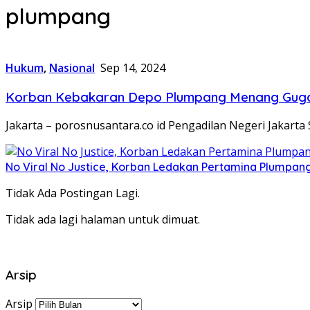
plumpang
Hukum
,
Nasional
Sep 14, 2024
Korban Kebakaran Depo Plumpang Menang Gugata
Jakarta – porosnusantara.co id Pengadilan Negeri Jaka
No Viral No Justice, Korban Ledakan Pertamina Plumpan
Tidak Ada Postingan Lagi.
Tidak ada lagi halaman untuk dimuat.
Arsip
Arsip