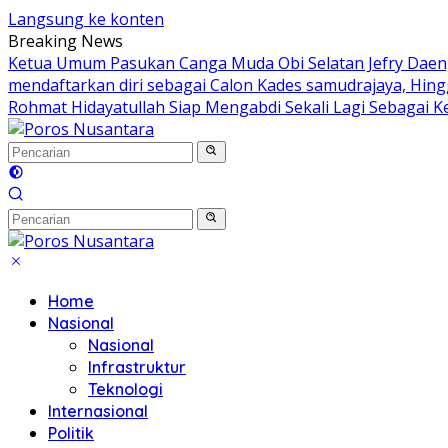
Langsung ke konten
Breaking News
Ketua Umum Pasukan Canga Muda Obi Selatan Jefry Daeng
mendaftarkan diri sebagai Calon Kades samudrajaya, Hin
Rohmat Hidayatullah Siap Mengabdi Sekali Lagi Sebagai K
Home
Nasional
Nasional
Infrastruktur
Teknologi
Internasional
Politik