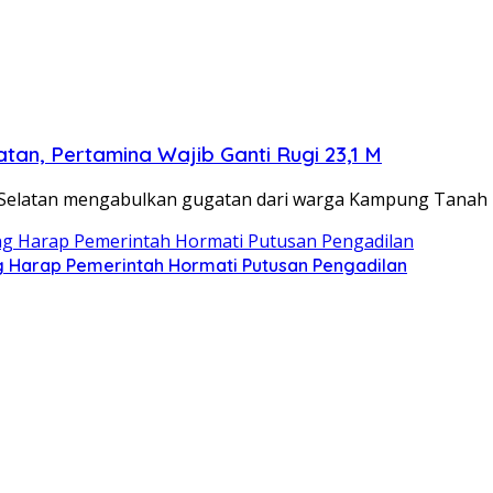
n, Pertamina Wajib Ganti Rugi 23,1 M
rta Selatan mengabulkan gugatan dari warga Kampung Tana
g Harap Pemerintah Hormati Putusan Pengadilan