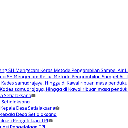
g SH Mengecam Keras Metode Pengambilan Sampel Air La
n Kades samudrajaya, Hingga di Kawal ribuan masa pendu
 Setialaksana
 Kepala Desa Setialaksana
uasi Pengelolaan TPI