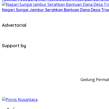
Nagari Sungai Jambur Serahkan Bantuan Dana Desa Triwula
Advertorial
Support by
Gedung Permata