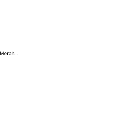
h Merah…