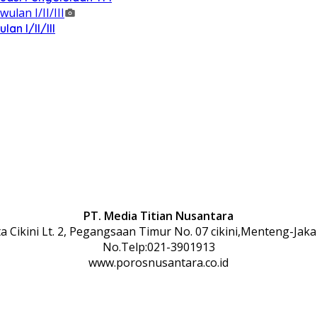
n I/II/III
PT. Media Titian Nusantara
 Cikini Lt. 2, Pegangsaan Timur No. 07 cikini,Menteng-Jaka
No.Telp:021-3901913
www.porosnusantara.co.id