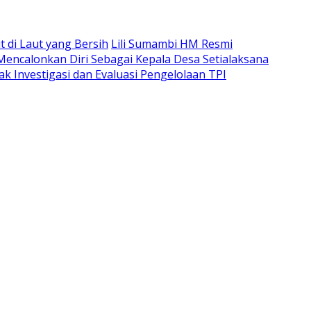
di Laut yang Bersih
Lili Sumambi HM Resmi
 Mencalonkan Diri Sebagai Kepala Desa Setialaksana
k Investigasi dan Evaluasi Pengelolaan TPI