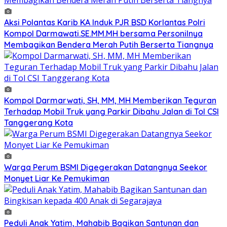
Aksi Polantas Karib KA Induk PJR BSD Korlantas Polri
Kompol Darmawati.SE.MM.MH bersama Personilnya
Membagikan Bendera Merah Putih Berserta Tiangnya
Kompol Darmarwati, SH, MM, MH Memberikan Teguran
Terhadap Mobil Truk yang Parkir Dibahu Jalan di Tol CSI
Tanggerang Kota
Warga Perum BSMI Digegerakan Datangnya Seekor
Monyet Liar Ke Pemukiman
Peduli Anak Yatim, Mahabib Bagikan Santunan dan