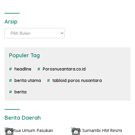
Arsip
Arsip
Populer Tag
headline
Porosnusantara.co.id
berita utama
tabloid poros nusantara
berita
Berita Daerah