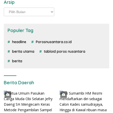
Arsip
Arsip
Populer Tag
headline
Porosnusantara.co.id
berita utama
tabloid poros nusantara
berita
Berita Daerah