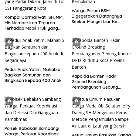
Warga Perum BSMI
Digegerakan Datangnya
Kompol Darmarwati, SH, MM,
Seekor Monyet Liar Ke
MH Memberikan Teguran
Pemukiman
Terhadap Mobil Truk yang
Parkir Dibahu Jalan di Tol CSI
Tanggerang Kota
Peduli Anak Yatim, Mahabib
Bagikan Santunan dan
Kapolda Banten Hadiri
Bingkisan kepada 400 Anak
Ground Breaking
di Segarajaya
Pembangunan Gedung
Kantor DPD RI di Ibu Kota
Provinsi Banten
Polsek Babakan Sambangi
Warga, Perkuat Koordinasi
Ketua Umum Pasukan Canga