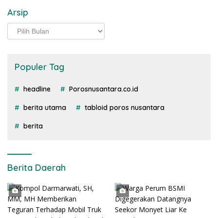
Arsip
Arsip
Populer Tag
headline
Porosnusantara.co.id
berita utama
tabloid poros nusantara
berita
Berita Daerah