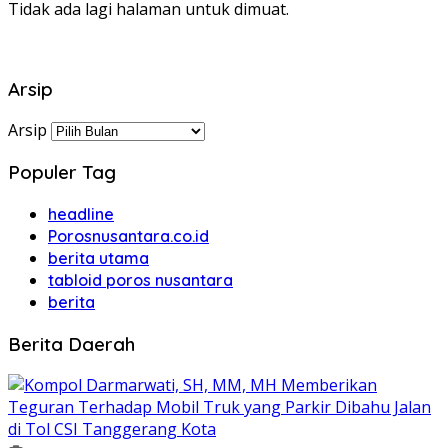
Tidak ada lagi halaman untuk dimuat.
Arsip
Arsip
Populer Tag
headline
Porosnusantara.co.id
berita utama
tabloid poros nusantara
berita
Berita Daerah