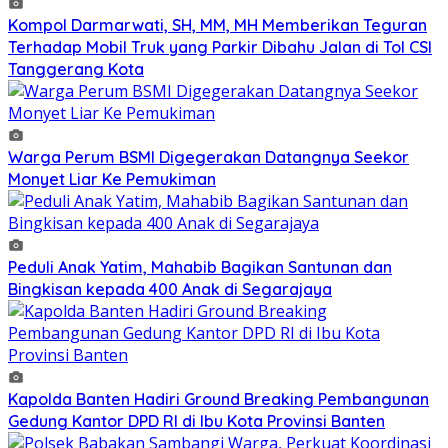
Kompol Darmarwati, SH, MM, MH Memberikan Teguran
Terhadap Mobil Truk yang Parkir Dibahu Jalan di Tol CSI
Tanggerang Kota
Warga Perum BSMI Digegerakan Datangnya Seekor
Monyet Liar Ke Pemukiman
Peduli Anak Yatim, Mahabib Bagikan Santunan dan
Bingkisan kepada 400 Anak di Segarajaya
Kapolda Banten Hadiri Ground Breaking Pembangunan
Gedung Kantor DPD RI di Ibu Kota Provinsi Banten