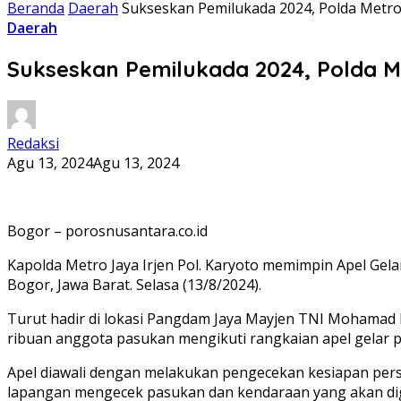
Beranda
Daerah
Sukseskan Pemilukada 2024, Polda Metro
Daerah
Sukseskan Pemilukada 2024, Polda M
Redaksi
Agu 13, 2024
Agu 13, 2024
Bogor – porosnusantara.co.id
Kapolda Metro Jaya Irjen Pol. Karyoto memimpin Apel Gelar
Bogor, Jawa Barat. Selasa (13/8/2024).
Turut hadir di lokasi Pangdam Jaya Mayjen TNI Mohamad H
ribuan anggota pasukan mengikuti rangkaian apel gelar 
Apel diawali dengan melakukan pengecekan kesiapan pers
lapangan mengecek pasukan dan kendaraan yang akan di