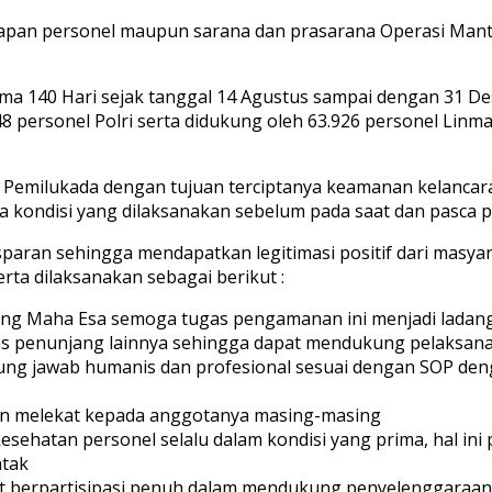
siapan personel maupun sarana dan prasarana Operasi Man
ama 140 Hari sejak tanggal 14 Agustus sampai dengan 31 D
8 personel Polri serta didukung oleh 63.926 personel Linma
Pemilukada dengan tujuan terciptanya keamanan kelancara
a kondisi yang dilaksanakan sebelum pada saat dan pasca 
ansparan sehingga mendapatkan legitimasi positif dari ma
ta dilaksanakan sebagai berikut :
g Maha Esa semoga tugas pengamanan ini menjadi ladang 
itas penunjang lainnya sehingga dapat mendukung pelaksan
ng jawab humanis dan profesional sesuai dengan SOP d
n melekat kepada anggotanya masing-masing
hatan personel selalu dalam kondisi yang prima, hal ini 
ntak
t berpartisipasi penuh dalam mendukung penyelenggaraan P