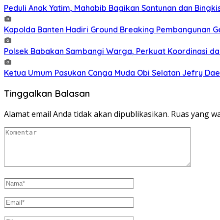
Peduli Anak Yatim, Mahabib Bagikan Santunan dan Bingk
Kapolda Banten Hadiri Ground Breaking Pembangunan Ged
Polsek Babakan Sambangi Warga, Perkuat Koordinasi da
Ketua Umum Pasukan Canga Muda Obi Selatan Jefry Daen
Tinggalkan Balasan
Alamat email Anda tidak akan dipublikasikan.
Ruas yang wa