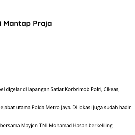
i Mantap Praja
 digelar di lapangan Satlat Korbrimob Polri, Cikeas,
abat utama Polda Metro Jaya. Di lokasi juga sudah hadir
to bersama Mayjen TNI Mohamad Hasan berkeliling