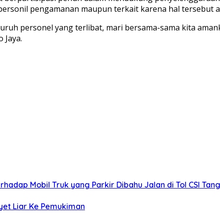
h personil pengamanan maupun terkait karena hal tersebut 
luruh personel yang terlibat, mari bersama-sama kita ama
o Jaya.
adap Mobil Truk yang Parkir Dibahu Jalan di Tol CSI Ta
et Liar Ke Pemukiman