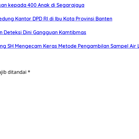
isan kepada 400 Anak di Segarajaya
ung Kantor DPD RI di Ibu Kota Provinsi Banten
n Deteksi Dini Gangguan Kamtibmas
g SH Mengecam Keras Metode Pengambilan Sampel Air La
jib ditandai
*