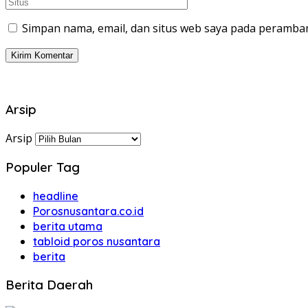
Simpan nama, email, dan situs web saya pada peramban
Arsip
Arsip
Populer Tag
headline
Porosnusantara.co.id
berita utama
tabloid poros nusantara
berita
Berita Daerah