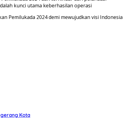
adalah kunci utama keberhasilan operasi
nkan Pemilukada 2024 demi mewujudkan visi Indonesia
nggerang Kota