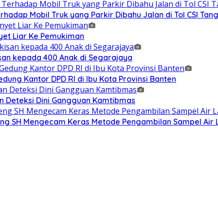
adap Mobil Truk yang Parkir Dibahu Jalan di Tol CSI Ta
et Liar Ke Pemukiman
isan kepada 400 Anak di Segarajaya
ung Kantor DPD RI di Ibu Kota Provinsi Banten
n Deteksi Dini Gangguan Kamtibmas
g SH Mengecam Keras Metode Pengambilan Sampel Air La