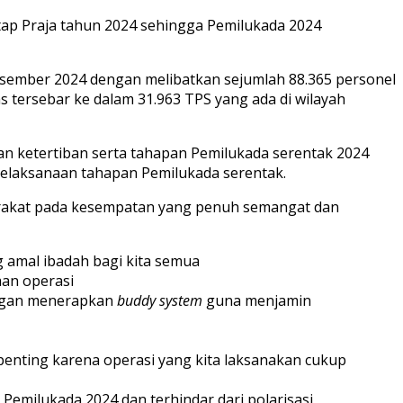
tap Praja tahun 2024 sehingga Pemilukada 2024
esember 2024 dengan melibatkan sejumlah 88.365 personel
s tersebar ke dalam 31.963 TPS yang ada di wilayah
n ketertiban serta tahapan Pemilukada serentak 2024
pelaksanaan tahapan Pemilukada serentak.
syarakat pada kesempatan yang penuh semangat dan
amal ibadah bagi kita semua
aan operasi
engan menerapkan
buddy system
guna menjamin
penting karena operasi yang kita laksanakan cukup
emilukada 2024 dan terhindar dari polarisasi