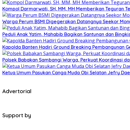
Kompol Darmarwati, SH, MM, MH Memberikan Teguran Terh
Warga Perum BSMI Digegerakan Datangnya Seekor Mony
Peduli Anak Yatim, Mahabib Bagikan Santunan dan Bingk
Kapolda Banten Hadiri Ground Breaking Pembangunan Ged
Polsek Babakan Sambangi Warga, Perkuat Koordinasi da
Ketua Umum Pasukan Canga Muda Obi Selatan Jefry Daen
Advertorial
Support by