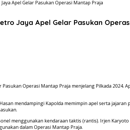
 Jaya Apel Gelar Pasukan Operasi Mantap Praja
etro Jaya Apel Gelar Pasukan Operas
 Pasukan Operasi Mantap Praja menjelang Pilkada 2024. Apel
asan mendampingi Kapolda memimpin apel serta jajaran pej
pasukan.
onel menggunakan kendaraan taktis (rantis). Irjen Karyo
gunakan dalam Operasi Mantap Praja.