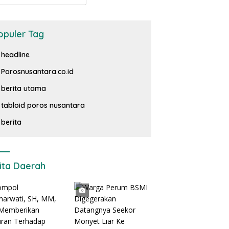
opuler Tag
headline
Porosnusantara.co.id
berita utama
tabloid poros nusantara
berita
ita Daerah