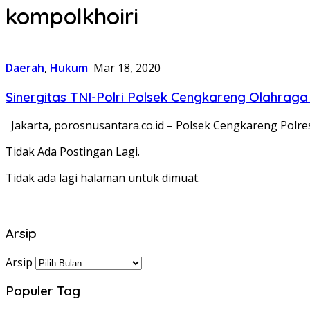
kompolkhoiri
Daerah
,
Hukum
Mar 18, 2020
Sinergitas TNI-Polri Polsek Cengkareng Olahrag
Jakarta, porosnusantara.co.id – Polsek Cengkareng Polr
Tidak Ada Postingan Lagi.
Tidak ada lagi halaman untuk dimuat.
Arsip
Arsip
Populer Tag