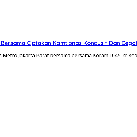
a Bersama Ciptakan Kamtibnas Kondusif Dan Cegah
es Metro Jakarta Barat bersama bersama Koramil 04/Ckr Ko