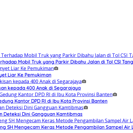
adap Mobil Truk yang Parkir Dibahu Jalan di Tol CSI Ta
et Liar Ke Pemukiman
isan kepada 400 Anak di Segarajaya
ung Kantor DPD RI di Ibu Kota Provinsi Banten
n Deteksi Dini Gangguan Kamtibmas
g SH Mengecam Keras Metode Pengambilan Sampel Air La