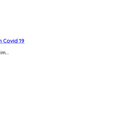
 Covid 19
dim…