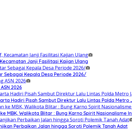
Kecamatan Janji Fasilitasi Kajian Ulang
ar Sebagai Kepala Desa Periode 2026/
g ASN 2026
rta Hadiri Pisah Sambut Direktur Lalu Lintas Polda Metro
MBK, Walikota Blitar : Bung Karno Spirit Nasionalisme I
njikan Perbaikan Jalan hingga Soroti Polemik Tanah Adat