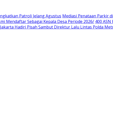
gkatkan Patroli Jelang Agustus
Mediasi Penataan Parkir di
smi Mendaftar Sebagai Kepala Desa Periode 2026/
400 ASN 
Jakarta Hadiri Pisah Sambut Direktur Lalu Lintas Polda Met