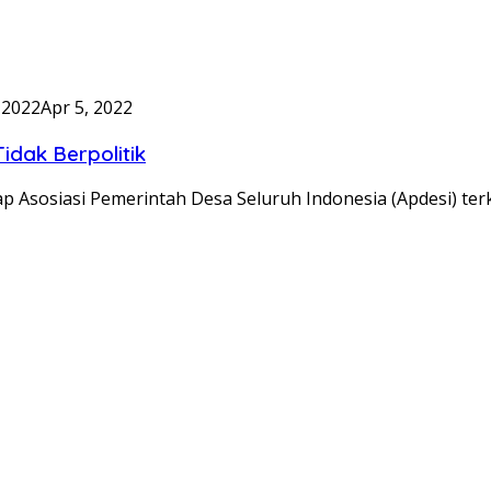
 2022
Apr 5, 2022
idak Berpolitik
ap Asosiasi Pemerintah Desa Seluruh Indonesia (Apdesi) t