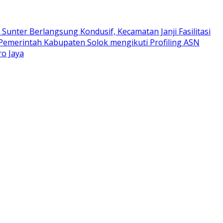
 Sunter Berlangsung Kondusif, Kecamatan Janji Fasilitasi
Pemerintah Kabupaten Solok mengikuti Profiling ASN
ro Jaya