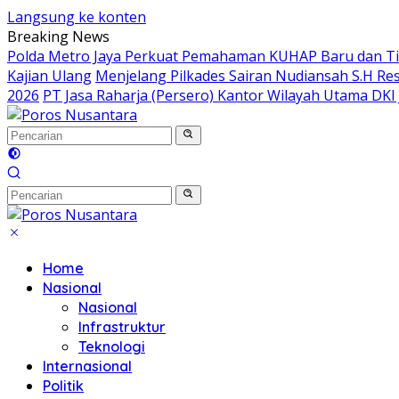
Langsung ke konten
Breaking News
Polda Metro Jaya Perkuat Pemahaman KUHAP Baru dan Tin
Kajian Ulang
Menjelang Pilkades Sairan Nudiansah S.H Re
2026
PT Jasa Raharja (Persero) Kantor Wilayah Utama DKI 
Home
Nasional
Nasional
Infrastruktur
Teknologi
Internasional
Politik