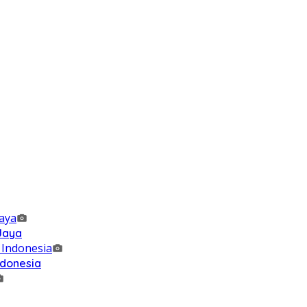
 Jaya
ndonesia