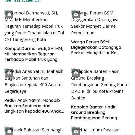
Berita Daerah
Warga Perum BSMI
Digegerakan Datangnya
Kompol Darmarwati, SH, MM,
Seekor Monyet Liar Ke
MH Memberikan Teguran
Pemukiman
Terhadap Mobil Truk yang
Parkir Dibahu Jalan di Tol CSI
Tanggerang Kota
Peduli Anak Yatim, Mahabib
Bagikan Santunan dan
Kapolda Banten Hadiri
Bingkisan kepada 400 Anak
Ground Breaking
di Segarajaya
Pembangunan Gedung
Kantor DPD RI di Ibu Kota
Provinsi Banten