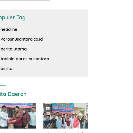
opuler Tag
headline
Porosnusantara.co.id
berita utama
tabloid poros nusantara
berita
ita Daerah