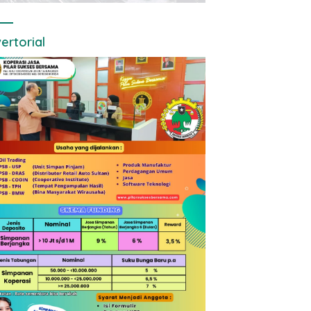
ertorial