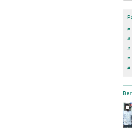
P
Ber