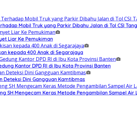
adap Mobil Truk yang Parkir Dibahu Jalan di Tol CSI Ta
et Liar Ke Pemukiman
isan kepada 400 Anak di Segarajaya
ung Kantor DPD RI di Ibu Kota Provinsi Banten
n Deteksi Dini Gangguan Kamtibmas
g SH Mengecam Keras Metode Pengambilan Sampel Air La