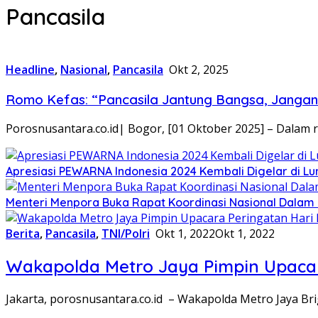
Pancasila
Headline
,
Nasional
,
Pancasila
Okt 2, 2025
Romo Kefas: “Pancasila Jantung Bangsa, Jangan 
Porosnusantara.co.id| Bogor, [01 Oktober 2025] – Dalam
Apresiasi PEWARNA Indonesia 2024 Kembali Digelar di 
Menteri Menpora Buka Rapat Koordinasi Nasional Dalam
Berita
,
Pancasila
,
TNI/Polri
Okt 1, 2022
Okt 1, 2022
Wakapolda Metro Jaya Pimpin Upacara
Jakarta, porosnusantara.co.id – Wakapolda Metro Jaya Br