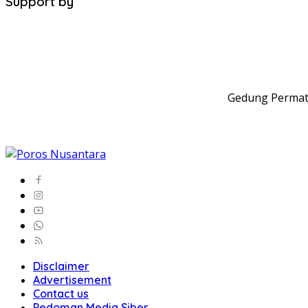
Support by
Gedung Permata
Disclaimer
Advertisement
Contact us
Pedoman Media Siber