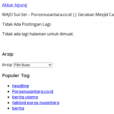
Akbar Agung
WAJO Sul-Sel – Porosnusantara.co.id || Gerakan Mesjid 
Tidak Ada Postingan Lagi.
Tidak ada lagi halaman untuk dimuat.
Arsip
Arsip
Populer Tag
headline
Porosnusantara.co.id
berita utama
tabloid poros nusantara
berita