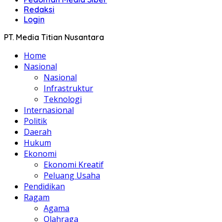
Redaksi
Login
PT. Media Titian Nusantara
Home
Nasional
Nasional
Infrastruktur
Teknologi
Internasional
Politik
Daerah
Hukum
Ekonomi
Ekonomi Kreatif
Peluang Usaha
Pendidikan
Ragam
Agama
Olahraga