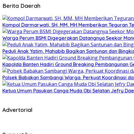
Berita Daerah
Kompol Darmarwati, SH, MM, MH Memberikan Teguran Terh
Warga Perum BSMI Digegerakan Datangnya Seekor Mony
Peduli Anak Yatim, Mahabib Bagikan Santunan dan Bingk
Kapolda Banten Hadiri Ground Breaking Pembangunan Ged
Polsek Babakan Sambangi Warga, Perkuat Koordinasi da
Ketua Umum Pasukan Canga Muda Obi Selatan Jefry Daen
Advertorial