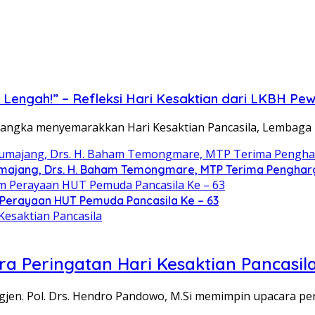
Lengah!” – Refleksi Hari Kesaktian dari LKBH Pe
 rangka menyemarakkan Hari Kesaktian Pancasila, Lembaga
Lumajang, Drs. H. Baham Temongmare, MTP Terima Pengha
 Perayaan HUT Pemuda Pancasila Ke – 63
 Peringatan Hari Kesaktian Pancasil
igjen. Pol. Drs. Hendro Pandowo, M.Si memimpin upacara p