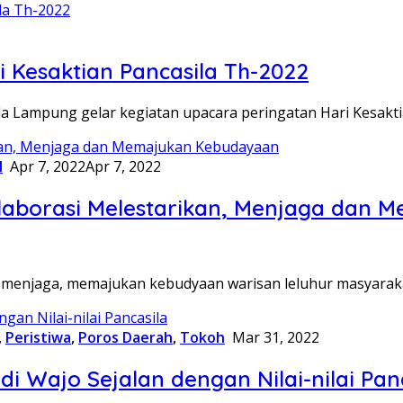
 Kesaktian Pancasila Th-2022
da Lampung gelar kegiatan upacara peringatan Hari Kesakt
l
Apr 7, 2022
Apr 7, 2022
olaborasi Melestarikan, Menjaga dan
n, menjaga, memajukan kebudyaan warisan leluhur masyara
,
Peristiwa
,
Poros Daerah
,
Tokoh
Mar 31, 2022
di Wajo Sejalan dengan Nilai-nilai Pan