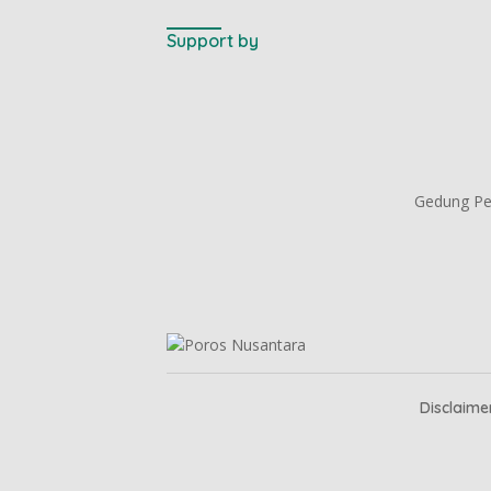
Support by
Gedung Per
Disclaime