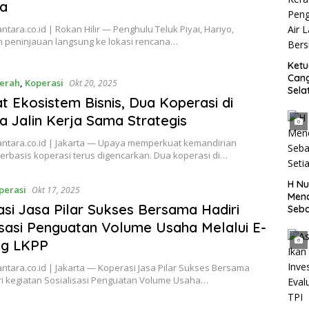
sa
tara.co.id | Rokan Hilir — Penghulu Teluk Piyai, Hariyo,
 peninjauan langsung ke lokasi rencana…
Ket
Can
erah
,
Koperasi
Okt 20, 2025
Sela
t Ekosistem Bisnis, Dua Koperasi di
SH 
Met
a Jalin Kerja Sama Strategis
Samp
Laut
ntara.co.id | Jakarta — Upaya memperkuat kemandirian
erbasis koperasi terus digencarkan. Dua koperasi di…
H Nu
perasi
Okt 17, 2025
Menc
si Jasa Pilar Sukses Bersama Hadiri
Seba
Seti
isasi Penguatan Volume Usaha Melalui E-
og LKPP
tara.co.id | Jakarta — Koperasi Jasa Pilar Sukses Bersama
i kegiatan Sosialisasi Penguatan Volume Usaha…