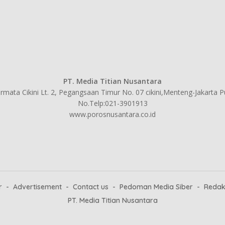
PT. Media Titian Nusantara
mata Cikini Lt. 2, Pegangsaan Timur No. 07 cikini,Menteng-Jakarta 
No.Telp:021-3901913
www.porosnusantara.co.id
r
Advertisement
Contact us
Pedoman Media Siber
Redak
PT. Media Titian Nusantara