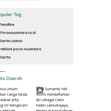
opuler Tag
headline
Porosnusantara.co.id
berita utama
tabloid poros nusantara
berita
ita Daerah