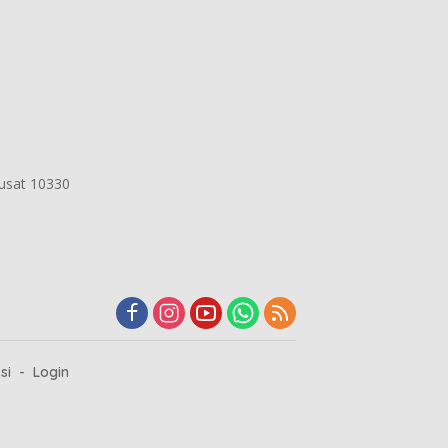
Pusat 10330
si
Login