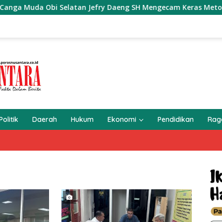
i Selatan Jefry Daeng SH Mengecam Keras Metode Pengambila
Politik
Daerah
Hukum
Ekonomi
Pendidikan
Ra