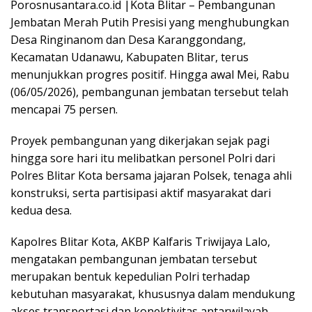
Porosnusantara.co.id |Kota Blitar – Pembangunan
Jembatan Merah Putih Presisi yang menghubungkan
Desa Ringinanom dan Desa Karanggondang,
Kecamatan Udanawu, Kabupaten Blitar, terus
menunjukkan progres positif. Hingga awal Mei, Rabu
(06/05/2026), pembangunan jembatan tersebut telah
mencapai 75 persen.
Proyek pembangunan yang dikerjakan sejak pagi
hingga sore hari itu melibatkan personel Polri dari
Polres Blitar Kota bersama jajaran Polsek, tenaga ahli
konstruksi, serta partisipasi aktif masyarakat dari
kedua desa.
Kapolres Blitar Kota, AKBP Kalfaris Triwijaya Lalo,
mengatakan pembangunan jembatan tersebut
merupakan bentuk kepedulian Polri terhadap
kebutuhan masyarakat, khususnya dalam mendukung
akses transportasi dan konektivitas antarwilayah.