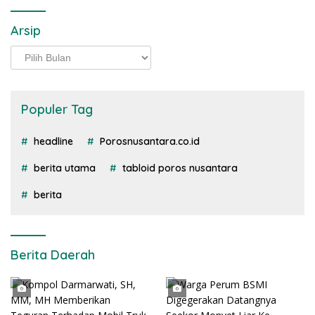
Arsip
Arsip
Populer Tag
headline
Porosnusantara.co.id
berita utama
tabloid poros nusantara
berita
Berita Daerah