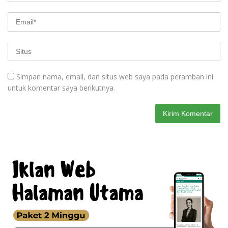
Simpan nama, email, dan situs web saya pada peramban ini
untuk komentar saya berikutnya.