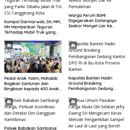
Warga Perum BSMI
Digegerakan Datangnya
Kompol Darmarwati, SH, MM,
Seekor Monyet Liar Ke
MH Memberikan Teguran
Pemukiman
Terhadap Mobil Truk yang
Parkir Dibahu Jalan di Tol CSI
Tanggerang Kota
Kapolda Banten Hadiri
Peduli Anak Yatim, Mahabib
Ground Breaking
Bagikan Santunan dan
Pembangunan Gedung
Bingkisan kepada 400 Anak
Kantor DPD RI di Ibu Kota
di Segarajaya
Provinsi Banten
Polsek Babakan Sambangi