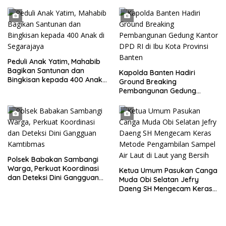
Parkir Dibahu Jalan di Tol CSI
Tanggerang Kota
Peduli Anak Yatim, Mahabib
Bagikan Santunan dan
Kapolda Banten Hadiri
Bingkisan kepada 400 Anak
Ground Breaking
di Segarajaya
Pembangunan Gedung
Kantor DPD RI di Ibu Kota
Provinsi Banten
Polsek Babakan Sambangi
Warga, Perkuat Koordinasi
Ketua Umum Pasukan Canga
dan Deteksi Dini Gangguan
Muda Obi Selatan Jefry
Kamtibmas
Daeng SH Mengecam Keras
Metode Pengambilan Sampel
Air Laut di Laut yang Bersih