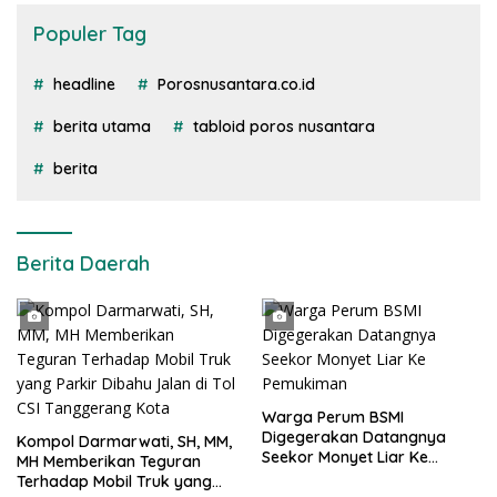
Populer Tag
headline
Porosnusantara.co.id
berita utama
tabloid poros nusantara
berita
Berita Daerah
Warga Perum BSMI
Digegerakan Datangnya
Kompol Darmarwati, SH, MM,
Seekor Monyet Liar Ke
MH Memberikan Teguran
Pemukiman
Terhadap Mobil Truk yang