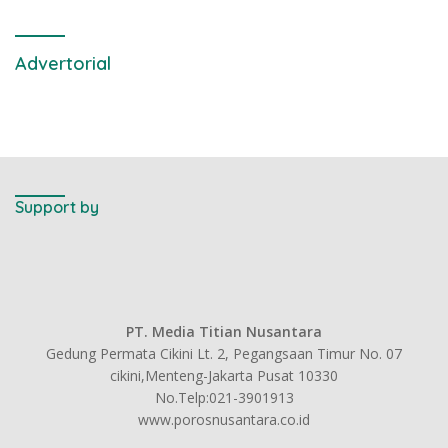
Advertorial
Support by
PT. Media Titian Nusantara
Gedung Permata Cikini Lt. 2, Pegangsaan Timur No. 07
cikini,Menteng-Jakarta Pusat 10330
No.Telp:021-3901913
www.porosnusantara.co.id