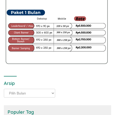
Arsip
Arsip
Populer Tag