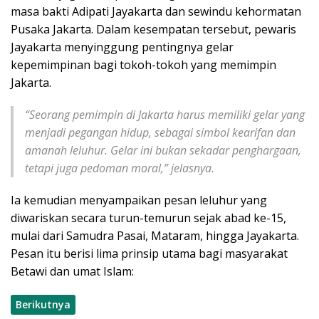
masa bakti Adipati Jayakarta dan sewindu kehormatan
Pusaka Jakarta. Dalam kesempatan tersebut, pewaris
Jayakarta menyinggung pentingnya gelar
kepemimpinan bagi tokoh-tokoh yang memimpin
Jakarta.
“Seorang pemimpin di Jakarta harus memiliki gelar yang
menjadi pegangan hidup, sebagai simbol kearifan dan
amanah leluhur. Gelar ini bukan sekadar penghargaan,
tetapi juga pedoman moral,” jelasnya.
Ia kemudian menyampaikan pesan leluhur yang
diwariskan secara turun-temurun sejak abad ke-15,
mulai dari Samudra Pasai, Mataram, hingga Jayakarta.
Pesan itu berisi lima prinsip utama bagi masyarakat
Betawi dan umat Islam:
Berikutnya