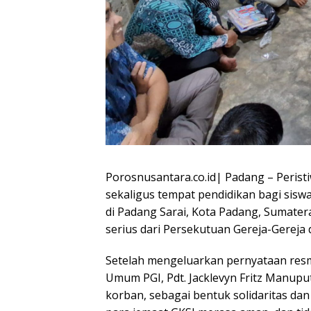
Porosnusantara.co.id| Padang – Peri
sekaligus tempat pendidikan bagi siswa 
di Padang Sarai, Kota Padang, Sumater
serius dari Persekutuan Gereja-Gereja d
Setelah mengeluarkan pernyataan resm
Umum PGI, Pdt. Jacklevyn Fritz Manupu
korban, sebagai bentuk solidaritas da