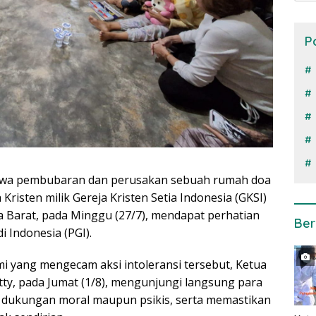
P
stiwa pembubaran dan perusakan sebuah rumah doa
Kristen milik Gereja Kristen Setia Indonesia (GKSI)
a Barat, pada Minggu (27/7), mendapat perhatian
Ber
i Indonesia (PGI).
i yang mengecam aksi intoleransi tersebut, Ketua
tty, pada Jumat (1/8), mengunjungi langsung para
n dukungan moral maupun psikis, serta memastikan