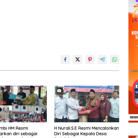
ambi HM Resmi
H Nurali.S.E Resmi Mencalonkan
rkan diri sebagai
Diri Sebagai Kepala Desa