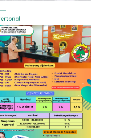
ertorial