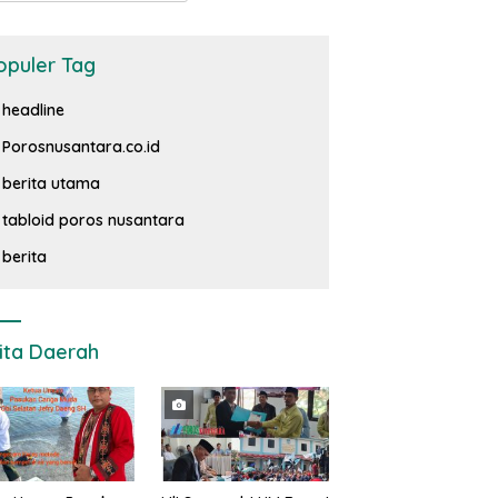
opuler Tag
headline
Porosnusantara.co.id
berita utama
tabloid poros nusantara
berita
ita Daerah