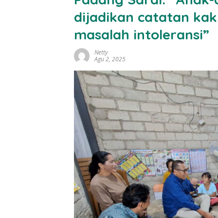
dijadikan catatan ka
masalah intoleransi”
Netty
Agu 2, 2025