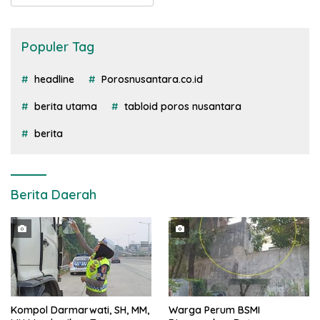
Populer Tag
headline
Porosnusantara.co.id
berita utama
tabloid poros nusantara
berita
Berita Daerah
Kompol Darmarwati, SH, MM,
Warga Perum BSMI