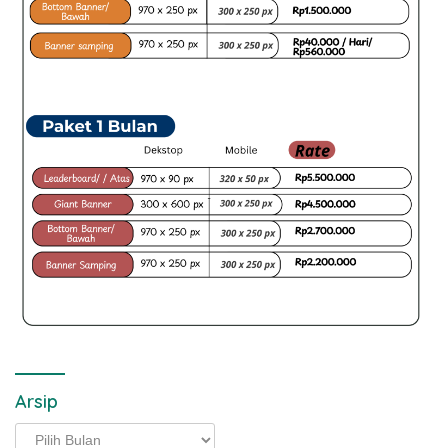
Arsip
Arsip