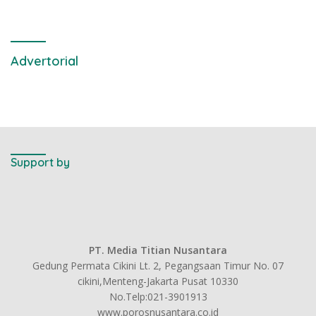
Advertorial
Support by
PT. Media Titian Nusantara
Gedung Permata Cikini Lt. 2, Pegangsaan Timur No. 07
cikini,Menteng-Jakarta Pusat 10330
No.Telp:021-3901913
www.porosnusantara.co.id