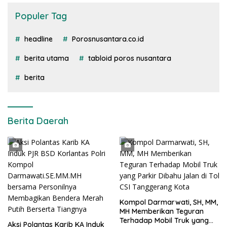
Populer Tag
headline
Porosnusantara.co.id
berita utama
tabloid poros nusantara
berita
Berita Daerah
Kompol Darmarwati, SH, MM,
MH Memberikan Teguran
Terhadap Mobil Truk yang
Aksi Polantas Karib KA Induk