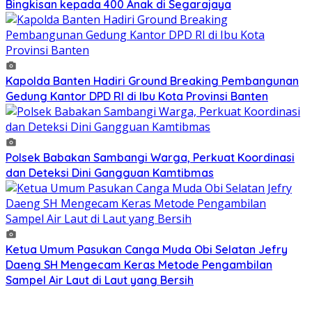
Bingkisan kepada 400 Anak di Segarajaya
Kapolda Banten Hadiri Ground Breaking Pembangunan
Gedung Kantor DPD RI di Ibu Kota Provinsi Banten
Polsek Babakan Sambangi Warga, Perkuat Koordinasi
dan Deteksi Dini Gangguan Kamtibmas
Ketua Umum Pasukan Canga Muda Obi Selatan Jefry
Daeng SH Mengecam Keras Metode Pengambilan
Sampel Air Laut di Laut yang Bersih