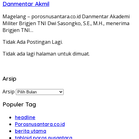
Danmentar Akmil
Magelang – porosnusantara.co.id Danmentar Akademi
Militer Brigjen TNI Dwi Sasongko, S.E., M.H., menerima
Brigjen TNI…
Tidak Ada Postingan Lagi.
Tidak ada lagi halaman untuk dimuat.
Arsip
Arsip
Populer Tag
headline
Porosnusantara.co.id
berita utama
tabloid poros nusantara