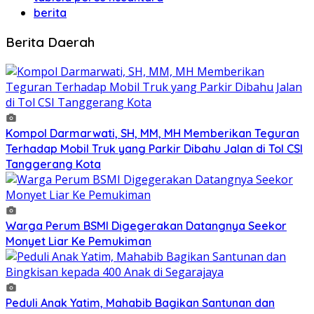
berita
Berita Daerah
Kompol Darmarwati, SH, MM, MH Memberikan Teguran
Terhadap Mobil Truk yang Parkir Dibahu Jalan di Tol CSI
Tanggerang Kota
Warga Perum BSMI Digegerakan Datangnya Seekor
Monyet Liar Ke Pemukiman
Peduli Anak Yatim, Mahabib Bagikan Santunan dan