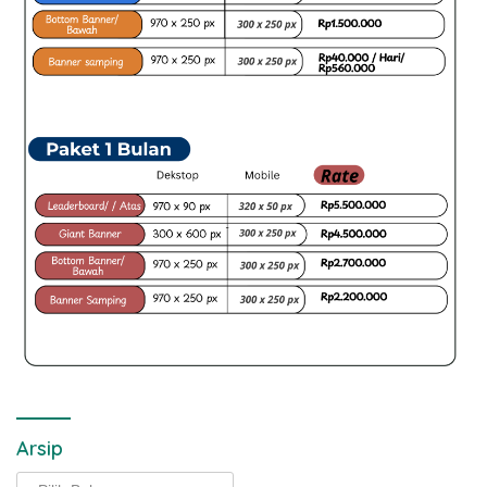
Arsip
Arsip