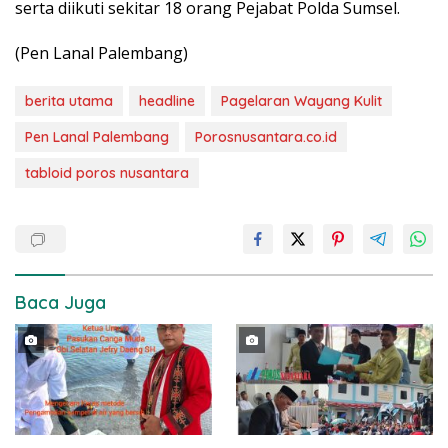
serta diikuti sekitar 18 orang Pejabat Polda Sumsel.
(Pen Lanal Palembang)
berita utama
headline
Pagelaran Wayang Kulit
Pen Lanal Palembang
Porosnusantara.co.id
tabloid poros nusantara
Baca Juga