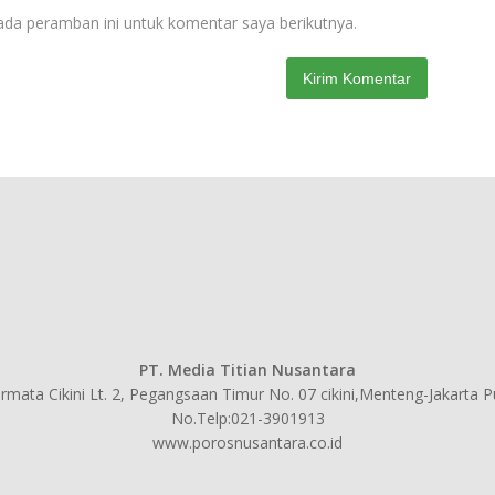
ada peramban ini untuk komentar saya berikutnya.
PT. Media Titian Nusantara
mata Cikini Lt. 2, Pegangsaan Timur No. 07 cikini,Menteng-Jakarta 
No.Telp:021-3901913
www.porosnusantara.co.id