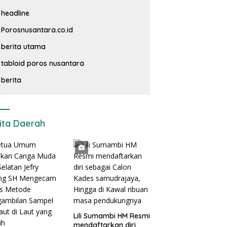
headline
Porosnusantara.co.id
berita utama
tabloid poros nusantara
berita
ita Daerah
Lili Sumambi HM Resmi
mendaftarkan diri