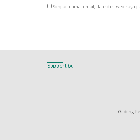
Simpan nama, email, dan situs web saya p
Support by
Gedung Per