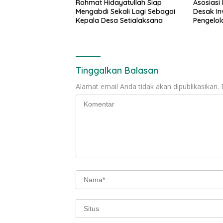
Rohmat Hidayatullah Siap
Asosiasi
Mengabdi Sekali Lagi Sebagai
Desak In
Kepala Desa Setialaksana
Pengelol
Tinggalkan Balasan
Alamat email Anda tidak akan dipublikasikan.