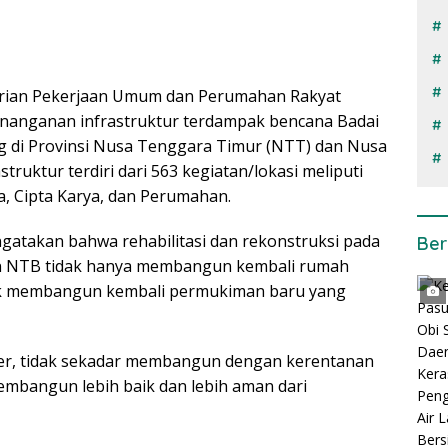
erian Pekerjaan Umum dan Perumahan Rakyat
enanganan infrastruktur terdampak bencana Badai
ng di Provinsi Nusa Tenggara Timur (NTT) dan Nusa
ruktur terdiri dari 563 kegiatan/lokasi meliputi
, Cipta Karya, dan Perumahan.
atakan bahwa rehabilitasi dan rekonstruksi pada
Ber
an NTB tidak hanya membangun kembali rumah
tuk membangun kembali permukiman baru yang
ter, tidak sekadar membangun dengan kerentanan
embangun lebih baik dan lebih aman dari