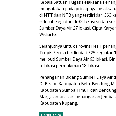
Kepala Satuan Tugas Pelaksana Pena
mengatakan pada prinsipnya pelaksan
di NTT dan NTB yang terdiri dari 563 ke
seluruh kegiatan di 38 lokasi sudah se
Sumber Daya Air 27 lokasi, Cipta Karya 
Widiarto.
Selanjutnya untuk Provinsi NTT penan
Tropis Seroja terdiri dari 525 kegiatan
meliputi Sumber Daya Air 63 lokasi, Bin
relokasi permukiman 18 lokasi.
Penanganan Bidang Sumber Daya Air di
DI Beabo Kabupaten Belu, Bendung Me
Kabupaten Sumba Timur, dan Bendung 
Marga antara lain penanganan Jembat
Kabupaten Kupang.
Berikutnya