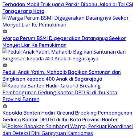
Terhadap Mobil Truk yang Parkir Dibahu Jalan di Tol CSI
Tanggerang Kota
Warga Perum BSMI Digegerakan Datangnya Seekor
Monyet Liar Ke Pemukiman
Peduli Anak Yatim, Mahabib Bagikan Santunan dan
Bingkisan kepada 400 Anak di Segarajaya
Kapolda Banten Hadiri Ground Breaking Pembangunan
Gedung Kantor DPD RI di Ibu Kota Provinsi Banten