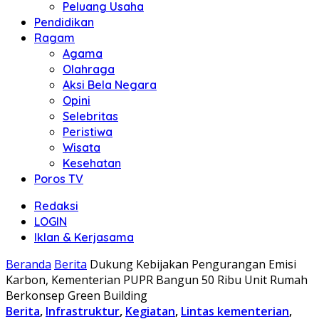
Peluang Usaha
Pendidikan
Ragam
Agama
Olahraga
Aksi Bela Negara
Opini
Selebritas
Peristiwa
Wisata
Kesehatan
Poros TV
Redaksi
LOGIN
Iklan & Kerjasama
Beranda
Berita
Dukung Kebijakan Pengurangan Emisi
Karbon, Kementerian PUPR Bangun 50 Ribu Unit Rumah
Berkonsep Green Building
Berita
,
Infrastruktur
,
Kegiatan
,
Lintas kementerian
,