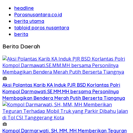
headline
Porosnusantara.co.id
berita utama
tabloid poros nusantara
berita
Berita Daerah
Aksi Polantas Karib KA Induk PJR BSD Korlantas Polri
Kompol Darmawati.SE.MM.MH bersama Personilnya
Membagikan Bendera Merah Putih Berserta Tiangnya
Kompol Darmarwati, SH, MM, MH Memberikan Teguran