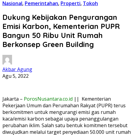
Nasional
,
Pemerintahan
,
Properti
,
Tokoh
Dukung Kebijakan Pengurangan
Emisi Karbon, Kementerian PUPR
Bangun 50 Ribu Unit Rumah
Berkonsep Green Building
Akbar Agung
Agu 5, 2022
Jakarta –
PorosNusantara.co.id
|| Kementerian
Pekerjaan Umum dan Perumahan Rakyat (PUPR) terus
berkomitmen untuk mengurangi emisi gas rumah
kaca/emisi karbon sebagai upaya penanggulangan
perubahan iklim. Salah satu bentuk komitmen tersebut
diwujudkan melalui target penyediaan 50.000 unit rumah