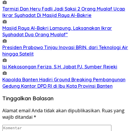
Tarmizi Dan Heru Fadli Jadi Saksi 2 Orang Mualaf Ucap
Ikrar Syahadat Di Masjid Raya Al-Bakrie
Masjid Raya Al-Bakri Lampung, Laksanakan Ikrar
Syahadat Dua Orang Mualaf”
Presiden Prabowo Tinjau Inovasi BRIN, dari Teknologi Air
hingga Satelit
Isi Kekosongan Feriza, S,H. Jabat PJ, Sumber Rejeki
Kapolda Banten Hadiri Ground Breaking Pembangunan
Gedung Kantor DPD RI di Ibu Kota Provinsi Banten
Tinggalkan Balasan
Alamat email Anda tidak akan dipublikasikan.
Ruas yang
wajib ditandai
*