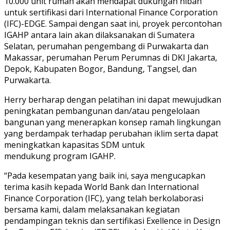
10.000 unit rumah akan mendapat dukungan hibah
untuk sertifikasi dari International Finance Corporation
(IFC)-EDGE. Sampai dengan saat ini, proyek percontohan
IGAHP antara lain akan dilaksanakan di Sumatera
Selatan, perumahan pengembang di Purwakarta dan
Makassar, perumahan Perum Perumnas di DKI Jakarta,
Depok, Kabupaten Bogor, Bandung, Tangsel, dan
Purwakarta.
Herry berharap dengan pelatihan ini dapat mewujudkan
peningkatan pembangunan dan/atau pengelolaan
bangunan yang menerapkan konsep ramah lingkungan
yang berdampak terhadap perubahan iklim serta dapat
meningkatkan kapasitas SDM untuk
mendukung program IGAHP.
“Pada kesempatan yang baik ini, saya mengucapkan
terima kasih kepada World Bank dan International
Finance Corporation (IFC), yang telah berkolaborasi
bersama kami, dalam melaksanakan kegiatan
pendampingan teknis dan sertifikasi Exellence in Design