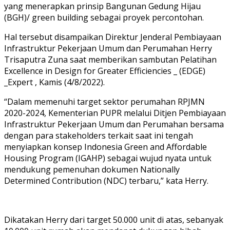
yang menerapkan prinsip Bangunan Gedung Hijau
(BGH)/ green building sebagai proyek percontohan.
Hal tersebut disampaikan Direktur Jenderal Pembiayaan
Infrastruktur Pekerjaan Umum dan Perumahan Herry
Trisaputra Zuna saat memberikan sambutan Pelatihan
Excellence in Design for Greater Efficiencies _ (EDGE)
_Expert , Kamis (4/8/2022).
“Dalam memenuhi target sektor perumahan RPJMN
2020-2024, Kementerian PUPR melalui Ditjen Pembiayaan
Infrastruktur Pekerjaan Umum dan Perumahan bersama
dengan para stakeholders terkait saat ini tengah
menyiapkan konsep Indonesia Green and Affordable
Housing Program (IGAHP) sebagai wujud nyata untuk
mendukung pemenuhan dokumen Nationally
Determined Contribution (NDC) terbaru,” kata Herry.
Dikatakan Herry dari target 50.000 unit di atas, sebanyak