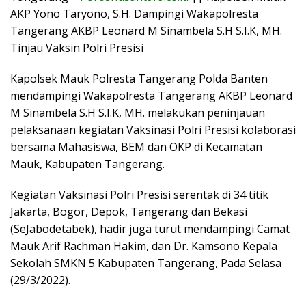
AKP Yono Taryono, S.H. Dampingi Wakapolresta
Tangerang AKBP Leonard M Sinambela S.H S.I.K, MH.
Tinjau Vaksin Polri Presisi
Kapolsek Mauk Polresta Tangerang Polda Banten
mendampingi Wakapolresta Tangerang AKBP Leonard
M Sinambela S.H S.I.K, MH. melakukan peninjauan
pelaksanaan kegiatan Vaksinasi Polri Presisi kolaborasi
bersama Mahasiswa, BEM dan OKP di Kecamatan
Mauk, Kabupaten Tangerang.
Kegiatan Vaksinasi Polri Presisi serentak di 34 titik
Jakarta, Bogor, Depok, Tangerang dan Bekasi
(SeJabodetabek), hadir juga turut mendampingi Camat
Mauk Arif Rachman Hakim, dan Dr. Kamsono Kepala
Sekolah SMKN 5 Kabupaten Tangerang, Pada Selasa
(29/3/2022).