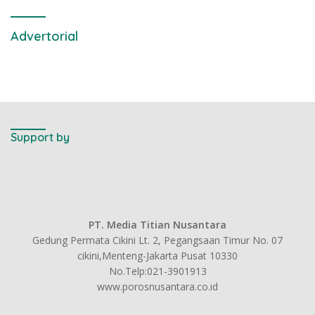
Advertorial
Support by
PT. Media Titian Nusantara
Gedung Permata Cikini Lt. 2, Pegangsaan Timur No. 07
cikini,Menteng-Jakarta Pusat 10330
No.Telp:021-3901913
www.porosnusantara.co.id