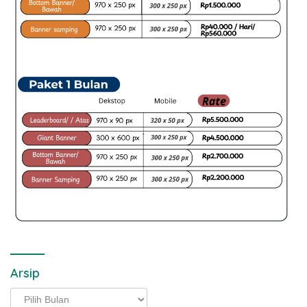
Arsip
Arsip