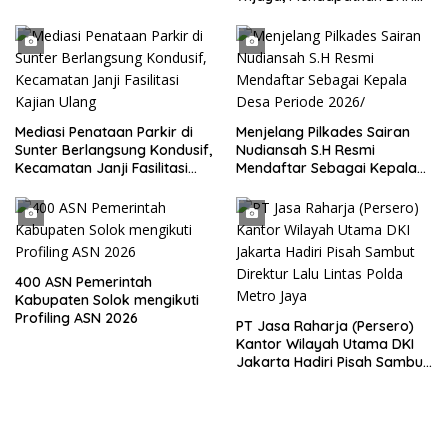
Sebagai Kepala Desa
Periode
Mediasi Penataan Parkir di
Menjelang Pilkades Sairan
Sunter Berlangsung Kondusif,
Nudiansah S.H Resmi
Kecamatan Janji Fasilitasi
Mendaftar Sebagai Kepala
Kajian Ulang
Desa Periode 2026/
400 ASN Pemerintah
Kabupaten Solok mengikuti
Profiling ASN 2026
PT Jasa Raharja (Persero)
Kantor Wilayah Utama DKI
Jakarta Hadiri Pisah Sambut
Direktur Lalu Lintas Polda
Metro Jaya