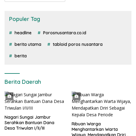
Populer Tag
headline
Porosnusantara.co.id
berita utama
tabloid poros nusantara
berita
Berita Daerah
Nagari Sungai Jambur
Serahkan Bantuan Dana
Ribuan Warga
Desa Triwulan I/II/III
Menghantarkan Warta
Wijaya, Mendapatkan Driri