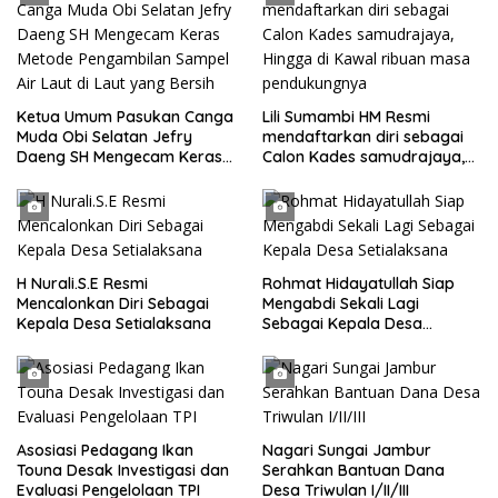
Ketua Umum Pasukan Canga
Lili Sumambi HM Resmi
Muda Obi Selatan Jefry
mendaftarkan diri sebagai
Daeng SH Mengecam Keras
Calon Kades samudrajaya,
Metode Pengambilan Sampel
Hingga di Kawal ribuan masa
Air Laut di Laut yang Bersih
pendukungnya
H Nurali.S.E Resmi
Rohmat Hidayatullah Siap
Mencalonkan Diri Sebagai
Mengabdi Sekali Lagi
Kepala Desa Setialaksana
Sebagai Kepala Desa
Setialaksana
Asosiasi Pedagang Ikan
Nagari Sungai Jambur
Touna Desak Investigasi dan
Serahkan Bantuan Dana
Evaluasi Pengelolaan TPI
Desa Triwulan I/II/III