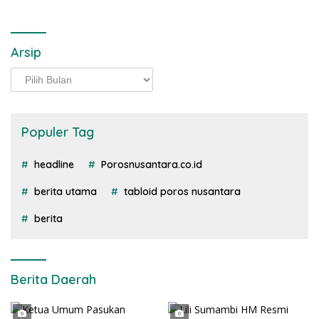
Arsip
Arsip
Populer Tag
headline
Porosnusantara.co.id
berita utama
tabloid poros nusantara
berita
Berita Daerah