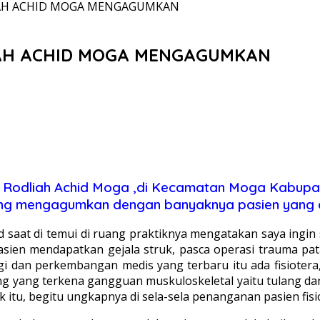
LIAH ACHID MOGA MENGAGUMKAN
LIAH ACHID MOGA MENGAGUMKAN
 Rodliah Achid Moga ,di Kecamatan Moga Kabup
 yang mengagumkan dengan banyaknya pasien yang di
hid saat di temui di ruang praktiknya mengatakan saya in
pasien mendapatkan gejala struk, pasca operasi trauma pata
ogi dan perkembangan medis yang terbaru itu ada fisiotera, 
ang yang terkena gangguan muskuloskeletal yaitu tulang da
k itu, begitu ungkapnya di sela-sela penanganan pasien fisi