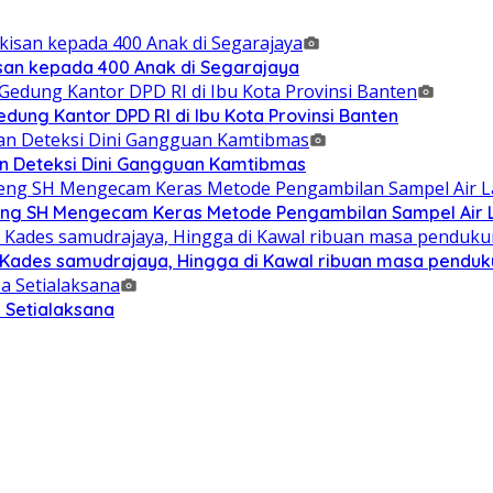
isan kepada 400 Anak di Segarajaya
ung Kantor DPD RI di Ibu Kota Provinsi Banten
n Deteksi Dini Gangguan Kamtibmas
g SH Mengecam Keras Metode Pengambilan Sampel Air La
n Kades samudrajaya, Hingga di Kawal ribuan masa pendu
 Setialaksana