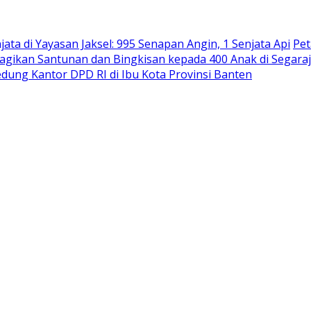
ta di Yayasan Jaksel: 995 Senapan Angin, 1 Senjata Api
Pet
agikan Santunan dan Bingkisan kepada 400 Anak di Segara
ung Kantor DPD RI di Ibu Kota Provinsi Banten