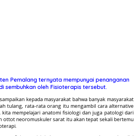
aten Pemalang ternyata mempunyai penanganan
 sembuhkan oleh Fisioterapis tersebut.
gin sampaikan kepada masyarakat bahwa banyak masyarakat
h tulang, rata-rata orang itu mengambil cara alternative
kita mempelajari anatomi fisiologi dan juga patologi dari
n ottot neoromuskuler sarat itu akan tepat sekali bertemu
oterapi.