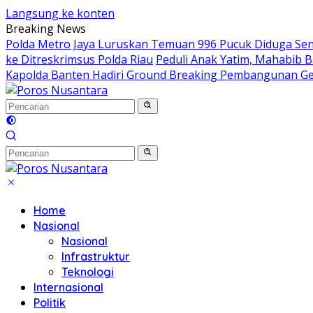
Langsung ke konten
Breaking News
Polda Metro Jaya Luruskan Temuan 996 Pucuk Diduga Senja
ke Ditreskrimsus Polda Riau
Peduli Anak Yatim, Mahabib B
Kapolda Banten Hadiri Ground Breaking Pembangunan Ged
Home
Nasional
Nasional
Infrastruktur
Teknologi
Internasional
Politik