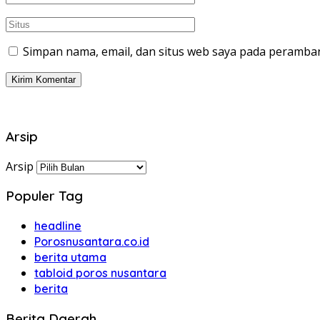
Simpan nama, email, dan situs web saya pada peramban
Arsip
Arsip
Populer Tag
headline
Porosnusantara.co.id
berita utama
tabloid poros nusantara
berita
Berita Daerah