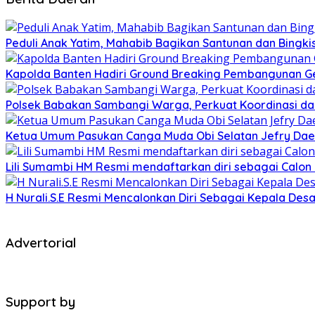
Peduli Anak Yatim, Mahabib Bagikan Santunan dan Bingk
Kapolda Banten Hadiri Ground Breaking Pembangunan Ged
Polsek Babakan Sambangi Warga, Perkuat Koordinasi da
Ketua Umum Pasukan Canga Muda Obi Selatan Jefry Daen
Lili Sumambi HM Resmi mendaftarkan diri sebagai Calo
H Nurali.S.E Resmi Mencalonkan Diri Sebagai Kepala Desa
Advertorial
Support by