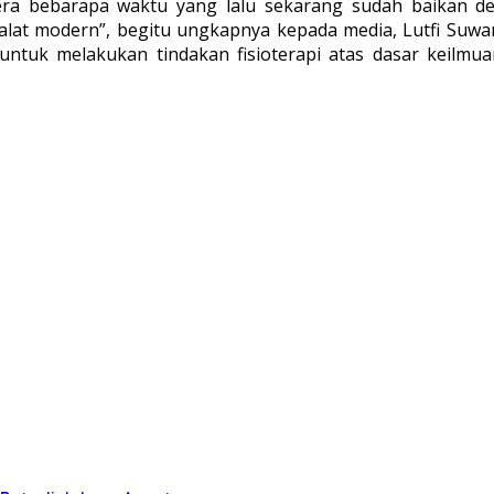
dera bebarapa waktu yang lalu sekarang sudah baikan de
alat modern”, begitu ungkapnya kepada media, Lutfi Suwa
 untuk melakukan tindakan fisioterapi atas dasar keilmu