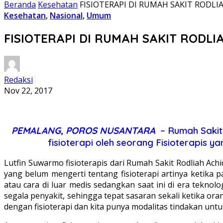
Beranda
Kesehatan
FISIOTERAPI DI RUMAH SAKIT ROD
Kesehatan
,
Nasional
,
Umum
FISIOTERAPI DI RUMAH SAKIT ROD
Redaksi
Nov 22, 2017
PEMALANG, POROS NUSANTARA
– Rumah Sakit
fisioterapi oleh seorang Fisioterapis
Lutfin Suwarmo fisioterapis dari Rumah Sakit Rodliah Ac
yang belum mengerti tentang fisioterapi artinya ketika 
atau cara di luar medis sedangkan saat ini di era teknol
segala penyakit, sehingga tepat sasaran sekali ketika or
dengan fisioterapi dan kita punya modalitas tindakan untu