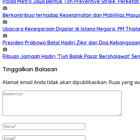
Polda Metro Jaya Bentuk Tim Preventive Strike, Perketat 
Berkontribusi terhadap Keselamatan dan Mobilitas Masy
Upacara Kenegaraan Digelar di Istana Negara, PM Thaila
Presiden Prabowo Batal Hadiri Zikir dan Doa Kebangsaan
Ribuan Jamaah Hadiri ‘Tiuh Balak Pasar Bersholawat’ Se
Tinggalkan Balasan
Alamat email Anda tidak akan dipublikasikan.
Ruas yang wa