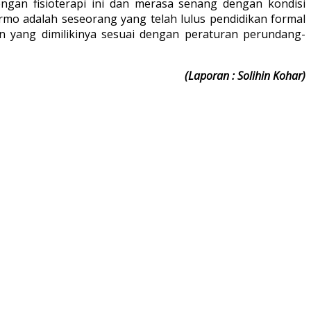
ngan fisioterapi ini dan merasa senang dengan kondisi
rmo adalah seseorang yang telah lulus pendidikan formal
an yang dimilikinya sesuai dengan peraturan perundang-
(Laporan : Solihin Kohar)