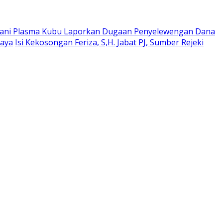
ani Plasma Kubu Laporkan Dugaan Penyelewengan Dana
jaya
Isi Kekosongan Feriza, S,H. Jabat PJ, Sumber Rejeki