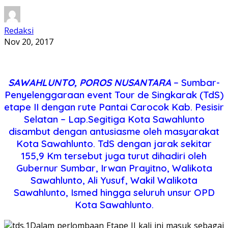
Redaksi
Nov 20, 2017
SAWAHLUNTO, POROS NUSANTARA
– Sumbar-
Penyelenggaraan event Tour de Singkarak (TdS)
etape II dengan rute Pantai Carocok Kab. Pesisir
Selatan – Lap.Segitiga Kota Sawahlunto
disambut dengan antusiasme oleh masyarakat
Kota Sawahlunto. TdS dengan jarak sekitar
155,9 Km tersebut juga turut dihadiri oleh
Gubernur Sumbar, Irwan Prayitno, Walikota
Sawahlunto, Ali Yusuf, Wakil Walikota
Sawahlunto, Ismed hingga seluruh unsur OPD
Kota Sawahlunto.
Dalam perlombaan Etape II kali ini masuk sebagai