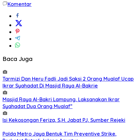
Komentar
Baca Juga
Tarmizi Dan Heru Fadli Jadi Saksi 2 Orang Mualaf Ucap
Ikrar Syahadat Di Masjid Raya Al-Bakrie
Masjid Raya Al-Bakri Lampung, Laksanakan Ikrar
Syahadat Dua Orang Mualaf”
Isi Kekosongan Feriza, S,H. Jabat PJ, Sumber Rejeki
Polda Metro Jaya Bentuk Tim Preventive Strike,