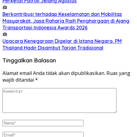
Perketat Patroli Jelang Agustus
Berkontribusi terhadap Keselamatan dan Mobilitas
Masyarakat, Jasa Raharja Raih Penghargaan di Ajang
Transportasi Indonesia Awards 2026
Upacara Kenegaraan Digelar di Istana Negara, PM
Thailand Hadir Disambut Tarian Tradisional
Tinggalkan Balasan
Alamat email Anda tidak akan dipublikasikan.
Ruas yang
wajib ditandai
*