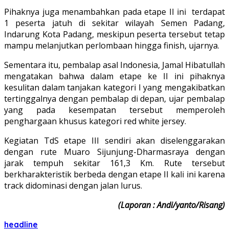
Pihaknya juga menambahkan pada etape II ini terdapat
1 peserta jatuh di sekitar wilayah Semen Padang,
Indarung Kota Padang, meskipun peserta tersebut tetap
mampu melanjutkan perlombaan hingga finish, ujarnya.
Sementara itu, pembalap asal Indonesia, Jamal Hibatullah
mengatakan bahwa dalam etape ke II ini pihaknya
kesulitan dalam tanjakan kategori I yang mengakibatkan
tertinggalnya dengan pembalap di depan, ujar pembalap
yang pada kesempatan tersebut memperoleh
penghargaan khusus kategori red white jersey.
Kegiatan TdS etape III sendiri akan diselenggarakan
dengan rute Muaro Sijunjung-Dharmasraya dengan
jarak tempuh sekitar 161,3 Km. Rute tersebut
berkharakteristik berbeda dengan etape II kali ini karena
track didominasi dengan jalan lurus.
(Laporan : Andi/yanto/Risang)
headline