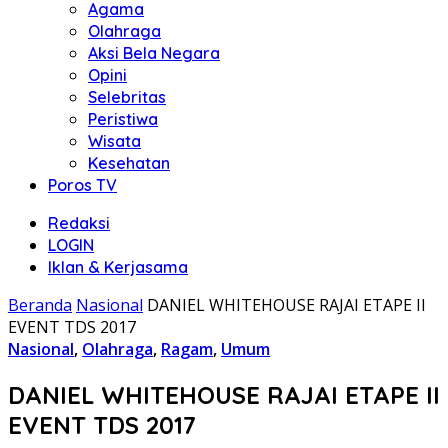
Agama
Olahraga
Aksi Bela Negara
Opini
Selebritas
Peristiwa
Wisata
Kesehatan
Poros TV
Redaksi
LOGIN
Iklan & Kerjasama
Beranda
Nasional
DANIEL WHITEHOUSE RAJAI ETAPE II
EVENT TDS 2017
Nasional
,
Olahraga
,
Ragam
,
Umum
DANIEL WHITEHOUSE RAJAI ETAPE II
EVENT TDS 2017