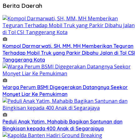
Berita Daerah
Kompol Darmarwati, SH, MM, MH Memberikan Teguran
Terhadap Mobil Truk yang Parkir Dibahu Jalan di Tol CSI
Tanggerang Kota
Warga Perum BSMI Digegerakan Datangnya Seekor
Monyet Liar Ke Pemukiman
Peduli Anak Yatim, Mahabib Bagikan Santunan dan
Bingkisan kepada 400 Anak di Segarajaya