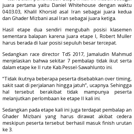
juara pertama yaitu Daniel Whitehouse dengan waktu
04.03.03, Khalil Khorsid asal Iran sebagai juara kedua
dan Ghader Mizbani asal Iran sebagai juara ketiga.
Hasil etape dua sendiri mengubah posisi klasemen
sementara balapan karena juara etape I, Robert Muller
harus berada di luar posisi sepuluh besar tercepat.
Sedangkan race director TdS 2017, Jamaludin Mahmud
menjelaskan bahwa sekitar 7 pembalap tidak ikut serta
dalam etape ke II rute Kab.Pessel-Sawahlunto ini.
“Tidak ikutnya beberapa peserta disebabkan over timing,
sakit saat di perjalanan hingga jatuh”, ucapnya. Sehingga
hal tersebut berakibat tidak mampunya peserta
melanjutkan perlombaan ke etape II kali ini.
Sedangkan pada etape kali ini juga terdapat pembalap an
Ghader Mizbani yang harus dirawat akibat cedera
meskipun peserta tersebut berhasil masuk finish urutan
ke 3.