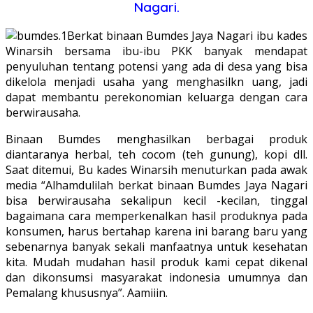
Nagari.
Berkat binaan Bumdes Jaya Nagari ibu kades
Winarsih bersama ibu-ibu PKK banyak mendapat
penyuluhan tentang potensi yang ada di desa yang bisa
dikelola menjadi usaha yang menghasilkn uang, jadi
dapat membantu perekonomian keluarga dengan cara
berwirausaha.
Binaan Bumdes menghasilkan berbagai produk
diantaranya herbal, teh cocom (teh gunung), kopi dll.
Saat ditemui, Bu kades Winarsih menuturkan pada awak
media “Alhamdulilah berkat binaan Bumdes Jaya Nagari
bisa berwirausaha sekalipun kecil -kecilan, tinggal
bagaimana cara memperkenalkan hasil produknya pada
konsumen, harus bertahap karena ini barang baru yang
sebenarnya banyak sekali manfaatnya untuk kesehatan
kita. Mudah mudahan hasil produk kami cepat dikenal
dan dikonsumsi masyarakat indonesia umumnya dan
Pemalang khususnya”. Aamiiin.