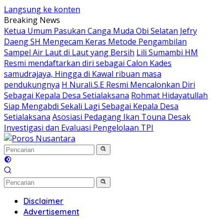
Langsung ke konten
Breaking News
Ketua Umum Pasukan Canga Muda Obi Selatan Jefry
Daeng SH Mengecam Keras Metode Pengambilan
Sampel Air Laut di Laut yang Bersih
Lili Sumambi HM
Resmi mendaftarkan diri sebagai Calon Kades
samudrajaya, Hingga di Kawal ribuan masa
pendukungnya
H Nurali.S.E Resmi Mencalonkan Diri
Sebagai Kepala Desa Setialaksana
Rohmat Hidayatullah
Siap Mengabdi Sekali Lagi Sebagai Kepala Desa
Setialaksana
Asosiasi Pedagang Ikan Touna Desak
Investigasi dan Evaluasi Pengelolaan TPI
Disclaimer
Advertisement