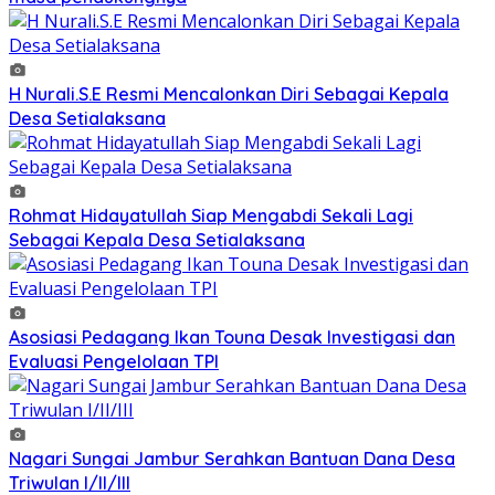
H Nurali.S.E Resmi Mencalonkan Diri Sebagai Kepala
Desa Setialaksana
Rohmat Hidayatullah Siap Mengabdi Sekali Lagi
Sebagai Kepala Desa Setialaksana
Asosiasi Pedagang Ikan Touna Desak Investigasi dan
Evaluasi Pengelolaan TPI
Nagari Sungai Jambur Serahkan Bantuan Dana Desa
Triwulan I/II/III