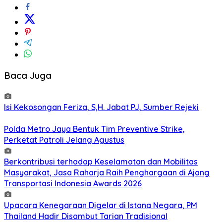
Baca Juga
Isi Kekosongan Feriza, S,H. Jabat PJ, Sumber Rejeki
Polda Metro Jaya Bentuk Tim Preventive Strike,
Perketat Patroli Jelang Agustus
Berkontribusi terhadap Keselamatan dan Mobilitas
Masyarakat, Jasa Raharja Raih Penghargaan di Ajang
Transportasi Indonesia Awards 2026
Upacara Kenegaraan Digelar di Istana Negara, PM
Thailand Hadir Disambut Tarian Tradisional