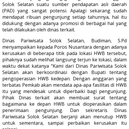
Solok Selatan suatu sumber pendapatan asli daerah
(PAD) yang sangat potensi. Apalagi sekarang sudah
mendapat ribuan pengunjung setiap tahunnya, hal itu
didukung dengan adanya promosi di berbagai hal yang
telah dilakukan oleh dinas terkait.
Dinas Pariwisata Solok Selatan, Budiman, S.Pd
menyampaikan kepada Poros Nusantara dengan adanya
kerusakan di beberapa titik pada lokasi HWB tersebut,
pihaknya sudah melihat langsung terjun ke lokasi, dalam
waktu dekat katanya “Kami dari Dinas Pariwisata Solok
Selatan akan berkoordinasi dengan Bupati tentang
pengoperasian HWB kedepan. Dengan anggaran yang
terbatas Pemkab akan mendata apa-apa fasilitas di HWB
itu yang mendesak untuk diperbaiki bagi pengunjung.
Pihak Dinas terkait akan membuat surat tentang
bagaimana ke depan HWB untuk dioperasikan dalam
penerimaan pengunjung. Dan sekretaris Dinas
Pariwisata Solok Selatan berjanji akan menutup HWB
untuk sementara, sampai perbaikan kerusakan itu