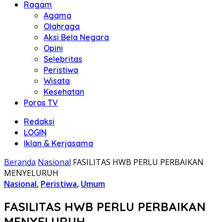
Ragam
Agama
Olahraga
Aksi Bela Negara
Opini
Selebritas
Peristiwa
Wisata
Kesehatan
Poros TV
Redaksi
LOGIN
Iklan & Kerjasama
Beranda
Nasional
FASILITAS HWB PERLU PERBAIKAN
MENYELURUH
Nasional
,
Peristiwa
,
Umum
FASILITAS HWB PERLU PERBAIKAN
MENYELURUH