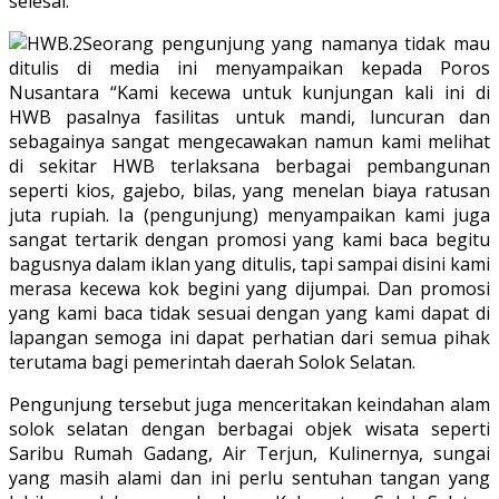
selesai.
Seorang pengunjung yang namanya tidak mau
ditulis di media ini menyampaikan kepada Poros
Nusantara “Kami kecewa untuk kunjungan kali ini di
HWB pasalnya fasilitas untuk mandi, luncuran dan
sebagainya sangat mengecawakan namun kami melihat
di sekitar HWB terlaksana berbagai pembangunan
seperti kios, gajebo, bilas, yang menelan biaya ratusan
juta rupiah. Ia (pengunjung) menyampaikan kami juga
sangat tertarik dengan promosi yang kami baca begitu
bagusnya dalam iklan yang ditulis, tapi sampai disini kami
merasa kecewa kok begini yang dijumpai. Dan promosi
yang kami baca tidak sesuai dengan yang kami dapat di
lapangan semoga ini dapat perhatian dari semua pihak
terutama bagi pemerintah daerah Solok Selatan.
Pengunjung tersebut juga menceritakan keindahan alam
solok selatan dengan berbagai objek wisata seperti
Saribu Rumah Gadang, Air Terjun, Kulinernya, sungai
yang masih alami dan ini perlu sentuhan tangan yang