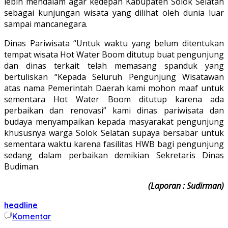
lebih mendalam agar kedepan Kabupaten Solok Selatan
sebagai kunjungan wisata yang dilihat oleh dunia luar
sampai mancanegara.
Dinas Pariwisata “Untuk waktu yang belum ditentukan
tempat wisata Hot Water Boom ditutup buat pengunjung
dan dinas terkait telah memasang spanduk yang
bertuliskan “Kepada Seluruh Pengunjung Wisatawan
atas nama Pemerintah Daerah kami mohon maaf untuk
sementara Hot Water Boom ditutup karena ada
perbaikan dan renovasi” kami dinas pariwisata dan
budaya menyampaikan kepada masyarakat pengunjung
khususnya warga Solok Selatan supaya bersabar untuk
sementara waktu karena fasilitas HWB bagi pengunjung
sedang dalam perbaikan demikian Sekretaris Dinas
Budiman.
(Laporan : Sudirman)
headline
Komentar