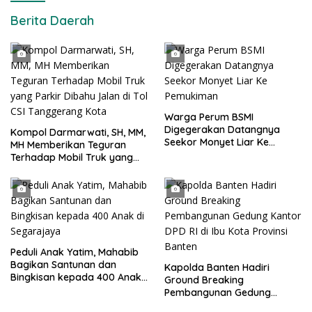
Berita Daerah
Warga Perum BSMI
Digegerakan Datangnya
Kompol Darmarwati, SH, MM,
Seekor Monyet Liar Ke
MH Memberikan Teguran
Pemukiman
Terhadap Mobil Truk yang
Parkir Dibahu Jalan di Tol CSI
Tanggerang Kota
Peduli Anak Yatim, Mahabib
Bagikan Santunan dan
Kapolda Banten Hadiri
Bingkisan kepada 400 Anak
Ground Breaking
di Segarajaya
Pembangunan Gedung
Kantor DPD RI di Ibu Kota