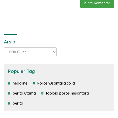
Arsip
Arsip
Populer Tag
headline
Porosnusantara.co.id
berita utama
tabloid poros nusantara
berita