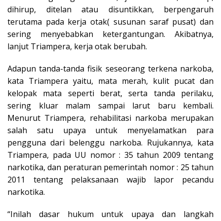
dihirup, ditelan atau disuntikkan, berpengaruh
terutama pada kerja otak( susunan saraf pusat) dan
sering menyebabkan ketergantungan. Akibatnya,
lanjut Triampera, kerja otak berubah.
Adapun tanda-tanda fisik seseorang terkena narkoba,
kata Triampera yaitu, mata merah, kulit pucat dan
kelopak mata seperti berat, serta tanda perilaku,
sering kluar malam sampai larut baru kembali.
Menurut Triampera, rehabilitasi narkoba merupakan
salah satu upaya untuk menyelamatkan para
pengguna dari belenggu narkoba. Rujukannya, kata
Triampera, pada UU nomor : 35 tahun 2009 tentang
narkotika, dan peraturan pemerintah nomor : 25 tahun
2011 tentang pelaksanaan wajib lapor pecandu
narkotika.
“Inilah dasar hukum untuk upaya dan langkah