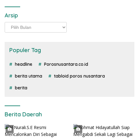
Arsip
Arsip
Populer Tag
headline
Porosnusantara.co.id
berita utama
tabloid poros nusantara
berita
Berita Daerah