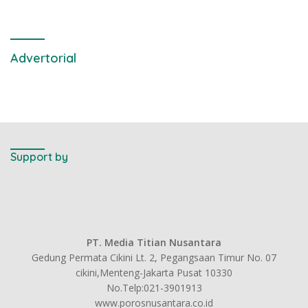
Advertorial
Support by
PT. Media Titian Nusantara
Gedung Permata Cikini Lt. 2, Pegangsaan Timur No. 07
cikini,Menteng-Jakarta Pusat 10330
No.Telp:021-3901913
www.porosnusantara.co.id