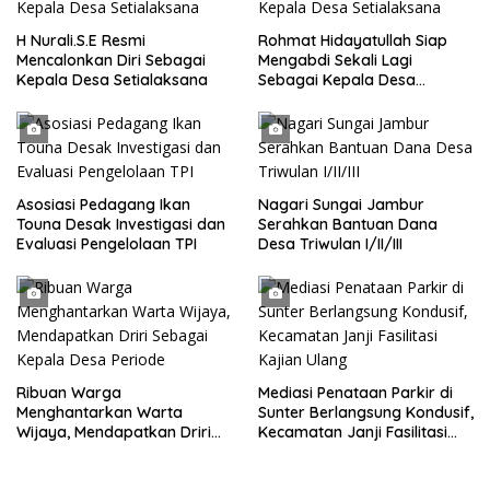
H Nurali.S.E Resmi
Rohmat Hidayatullah Siap
Mencalonkan Diri Sebagai
Mengabdi Sekali Lagi
Kepala Desa Setialaksana
Sebagai Kepala Desa
Setialaksana
Asosiasi Pedagang Ikan
Nagari Sungai Jambur
Touna Desak Investigasi dan
Serahkan Bantuan Dana
Evaluasi Pengelolaan TPI
Desa Triwulan I/II/III
Ribuan Warga
Mediasi Penataan Parkir di
Menghantarkan Warta
Sunter Berlangsung Kondusif,
Wijaya, Mendapatkan Driri
Kecamatan Janji Fasilitasi
Sebagai Kepala Desa
Kajian Ulang
Periode