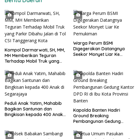
Berita Daerah
Warga Perum BSMI
Digegerakan Datangnya
Kompol Darmarwati, SH, MM,
Seekor Monyet Liar Ke
MH Memberikan Teguran
Pemukiman
Terhadap Mobil Truk yang
Parkir Dibahu Jalan di Tol CSI
Tanggerang Kota
Peduli Anak Yatim, Mahabib
Bagikan Santunan dan
Kapolda Banten Hadiri
Bingkisan kepada 400 Anak
Ground Breaking
di Segarajaya
Pembangunan Gedung
Kantor DPD RI di Ibu Kota
Provinsi Banten