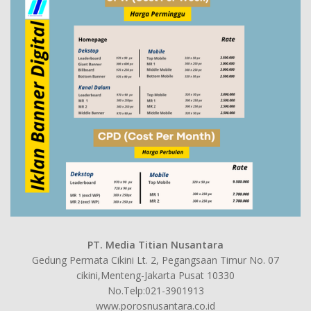
PT. Media Titian Nusantara
Gedung Permata Cikini Lt. 2, Pegangsaan Timur No. 07
cikini,Menteng-Jakarta Pusat 10330
No.Telp:021-3901913
www.porosnusantara.co.id