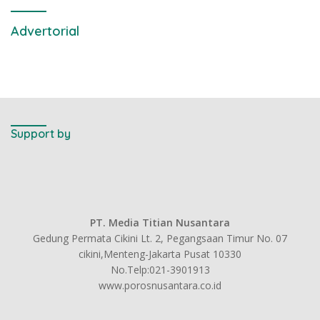
Advertorial
Support by
PT. Media Titian Nusantara
Gedung Permata Cikini Lt. 2, Pegangsaan Timur No. 07
cikini,Menteng-Jakarta Pusat 10330
No.Telp:021-3901913
www.porosnusantara.co.id