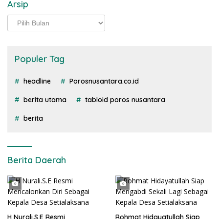
Arsip
Arsip
Populer Tag
headline
Porosnusantara.co.id
berita utama
tabloid poros nusantara
berita
Berita Daerah
H Nurali.S.E Resmi
Rohmat Hidayatullah Siap