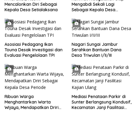
Mencalonkan Diri Sebagai
Mengabdi Sekali Lagi
Kepala Desa Setialaksana
Sebagai Kepala Desa
Setialaksana
Asosiasi Pedagang Ikan
Nagari Sungai Jambur
Touna Desak Investigasi dan
Serahkan Bantuan Dana
Evaluasi Pengelolaan TPI
Desa Triwulan I/II/III
Ribuan Warga
Mediasi Penataan Parkir di
Menghantarkan Warta
Sunter Berlangsung Kondusif,
Wijaya, Mendapatkan Driri
Kecamatan Janji Fasilitasi
Sebagai Kepala Desa
Kajian Ulang
Periode