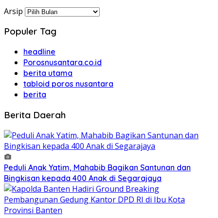
Arsip
Populer Tag
headline
Porosnusantara.co.id
berita utama
tabloid poros nusantara
berita
Berita Daerah
Peduli Anak Yatim, Mahabib Bagikan Santunan dan
Bingkisan kepada 400 Anak di Segarajaya