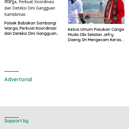
Polsek Babakan Sambangi
Warga, Perkuat Koordinasi
Ketua Umum Pasukan Canga
dan Deteksi Dini Gangguan
Muda Obi Selatan Jefry
Kamtibmas
Daeng SH Mengecam Keras
Metode Pengambilan Sampel
Air Laut di Laut yang Bersih
Advertorial
Support by