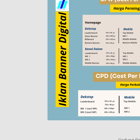
Gedung Per