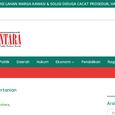
WARGA KAWASI & SOLIGI DIDUGA CACAT PROSEDUR, HARITA DIM
Politik
Daerah
Hukum
Ekonomi
Pendidikan
Ra
ertanian
Ars
istiwa
,
Arsi