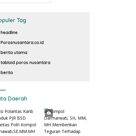
opuler Tag
headline
Porosnusantara.co.id
berita utama
tabloid poros nusantara
berita
ita Daerah