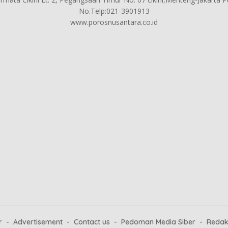
No.Telp:021-3901913
www.porosnusantara.co.id
r
Advertisement
Contact us
Pedoman Media Siber
Redak