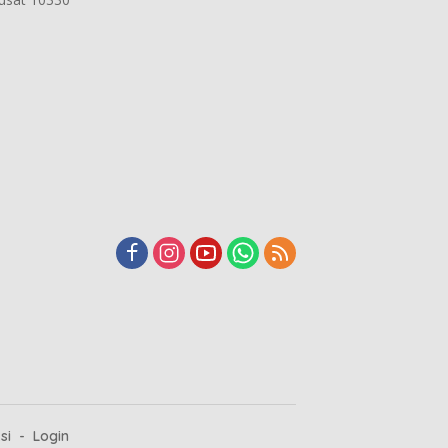
si
Login