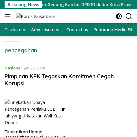
Langsung
king Pembangunan Gedung Kantor DPD RI di Ibu Kota Provinsi 
Breaking News
ke
konten
Disclaimer
Advertisement
Contact us
Pedoman Media Sibe
pencegahan
Nasional
Jan 30, 2020
Pimpinan KPK Tegaskan Komitmen Cegah
Korupsi
Tingkatkan Upaya