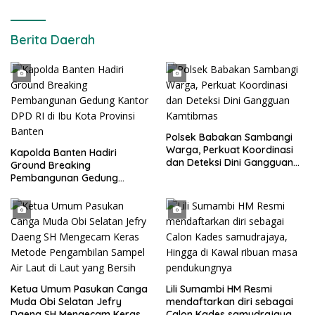
Berita Daerah
Polsek Babakan Sambangi
Warga, Perkuat Koordinasi
Kapolda Banten Hadiri
dan Deteksi Dini Gangguan
Ground Breaking
Kamtibmas
Pembangunan Gedung
Kantor DPD RI di Ibu Kota
Provinsi Banten
Ketua Umum Pasukan Canga
Lili Sumambi HM Resmi
Muda Obi Selatan Jefry
mendaftarkan diri sebagai
Daeng SH Mengecam Keras
Calon Kades samudrajaya,