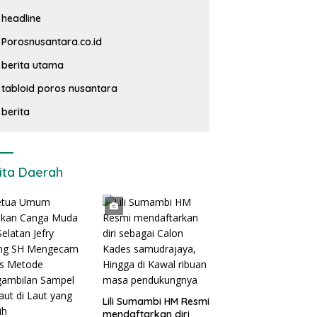
headline
Porosnusantara.co.id
berita utama
tabloid poros nusantara
berita
ita Daerah
Lili Sumambi HM Resmi
mendaftarkan diri