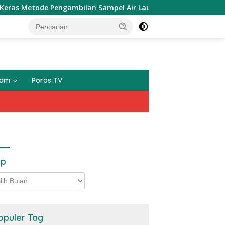
ode Pengambilan Sampel Air Laut di Laut yang Bersih
gam
Poros TV
ip
p
opuler Tag